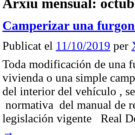
Arxiu mensual:
octub
Camperizar una furgon
Publicat el
11/10/2019
per
Toda modificación de una f
vivienda o una simple cam
del interior del vehículo , s
normativa del manual de re
legislación vigente Real
→