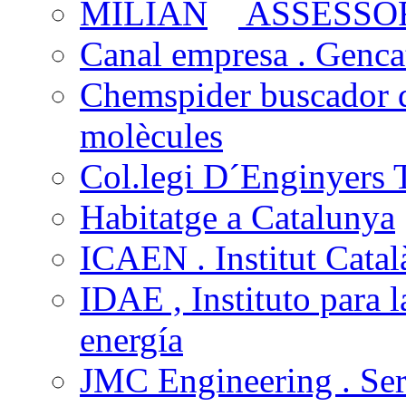
ASSESSOR
Canal empresa . Gencat
Chemspider buscador 
molècules
Col.legi D´Enginyers T
Habitatge a Catalunya
ICAEN . Institut Català
IDAE , Instituto para l
energía
JMC Engineering . Ser