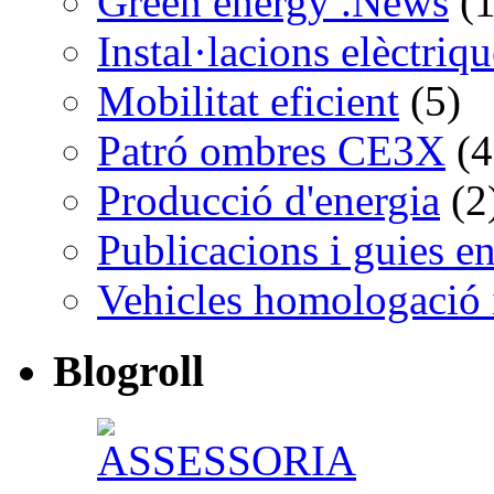
Green energy .News
(1
Instal·lacions elèctriq
Mobilitat eficient
(5)
Patró ombres CE3X
(4
Producció d'energia
(2
Publicacions i guies e
Vehicles homologació 
Blogroll