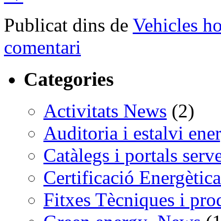
Publicat dins de
Vehicles h
comentari
Categories
Activitats News
(2)
Auditoria i estalvi ene
Catàlegs i portals serv
Certificació Energètica
Fitxes Tècniques i pro