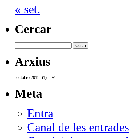
« set.
Cercar
Cerca:
Arxius
Arxius
Meta
Entra
Canal de les entrades