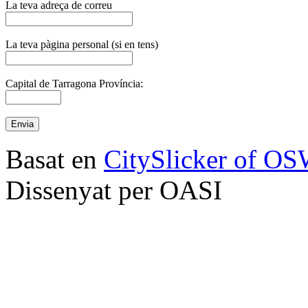
La teva adreça de correu
La teva pàgina personal (si en tens)
Capital de Tarragona Província:
Basat en
CitySlicker of O
Dissenyat per OASI