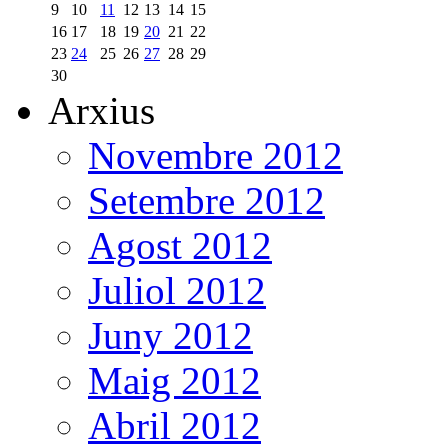
9
10
11
12
13
14
15
16
17
18
19
20
21
22
23
24
25
26
27
28
29
30
Arxius
Novembre 2012
Setembre 2012
Agost 2012
Juliol 2012
Juny 2012
Maig 2012
Abril 2012