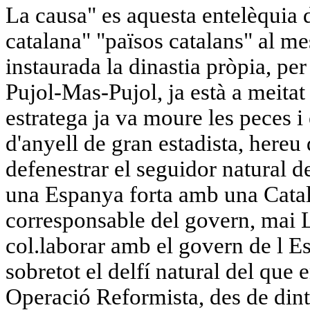
La causa" es aquesta entelèquia 
catalana" "països catalans" al mes 
instaurada la dinastia pròpia, per
Pujol-Mas-Pujol, ja està a meitat
estratega ja va moure les peces i 
d'anyell de gran estadista, hereu
defenestrar el seguidor natural 
una Espanya forta amb una Catal
corresponsable del govern, mai L'
col.laborar amb el govern de l Est
sobretot el delfí natural del que 
Operació Reformista, des de dintr