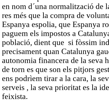
en nom d´una
normalització de
l
res més
que la compra de voluntat
Espanya espolia
, que Espanya ro
paguem els impostos a Catalunya
població, dient que
si fòssim
ind
precisament quan Catalunya gaud
autonomia
financera de la seva h
de torn es que son els pitjors ges
ens podrìem
tirar a la cara, la se
serveis , la seva prioritat es la id
feixista.