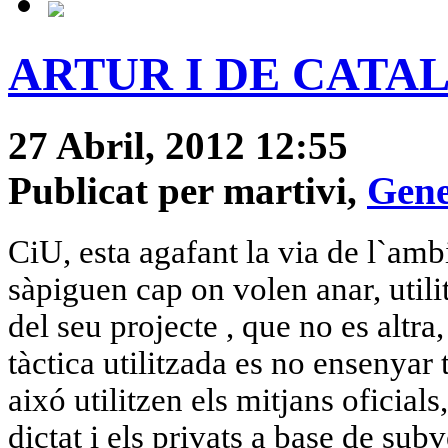
ARTUR I DE CATA
27 Abril, 2012 12:55
Publicat per martivi,
Gene
CiU, esta agafant la via
de l`ambi
sàpiguen
cap on volen anar, util
del seu projecte , que no es altra
tàctica utilitzada es no ensenyar t
aixó
utilitzen els mitjans oficials
dictat i els privats a base de sub