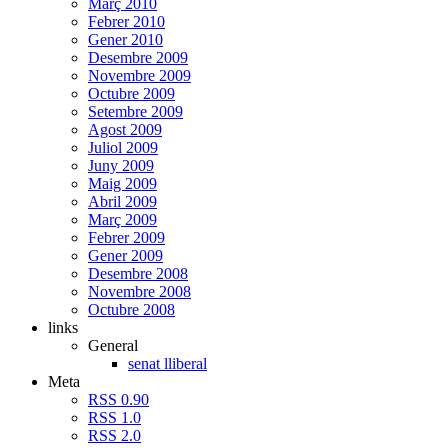
Març 2010
Febrer 2010
Gener 2010
Desembre 2009
Novembre 2009
Octubre 2009
Setembre 2009
Agost 2009
Juliol 2009
Juny 2009
Maig 2009
Abril 2009
Març 2009
Febrer 2009
Gener 2009
Desembre 2008
Novembre 2008
Octubre 2008
links
General
senat lliberal
Meta
RSS 0.90
RSS 1.0
RSS 2.0