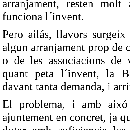
arranjament, resten molt 
funciona l´invent.
Pero ailás, llavors surgeix
algun arranjament prop de ca
o de les associacions de 
quant peta l´invent, la B
davant tanta demanda, i arri
El problema, i amb aixó 
ajuntement en concret, ja que