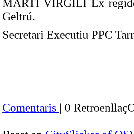
MARTI VIRGILI Ex regidor 
Geltrú.
Secretari Executiu PPC Tar
Comentaris
| 0 Retroenllaç