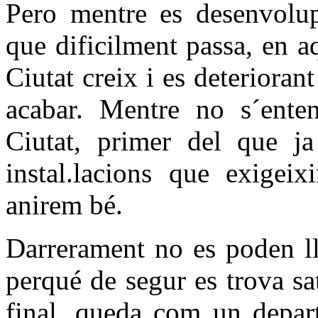
Pero mentre es desenvolupa
que dificilment passa, en a
Ciutat creix i es deteriorant
acabar. Mentre no s´ente
Ciutat, primer del que ja
instal.lacions que exigei
anirem bé.
Darrerament no es poden lle
perqué de segur es trova sa
final, queda com un depar