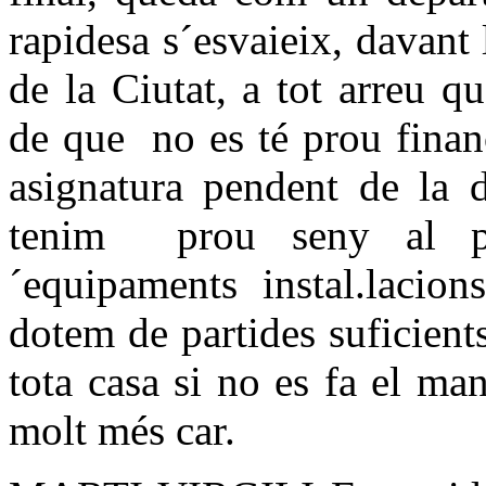
rapidesa s´esvaieix, davant
de la Ciutat, a tot arreu qu
de que no es té prou finan
asignatura pendent de la 
tenim prou seny al pla
´equipaments instal.lacion
dotem de partides suficien
tota casa si no es fa el man
molt més car.