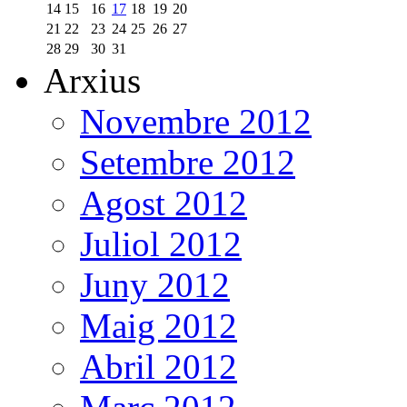
14
15
16
17
18
19
20
21
22
23
24
25
26
27
28
29
30
31
Arxius
Novembre 2012
Setembre 2012
Agost 2012
Juliol 2012
Juny 2012
Maig 2012
Abril 2012