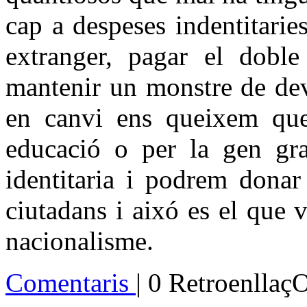
cap a despeses indentitarie
extranger, pagar el dobl
mantenir un monstre de de
en canvi ens queixem que
educació o per la gen gra
identitaria i podrem donar
ciutadans i aixó es el que
nacionalisme.
Comentaris
| 0 Retroenllaç