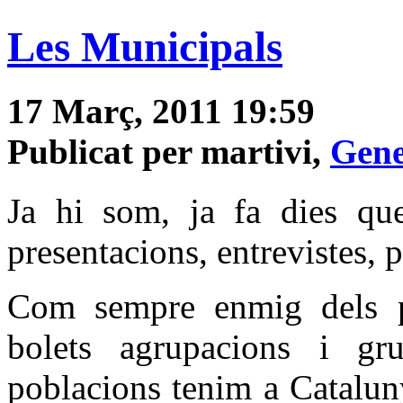
Les Municipals
17 Març, 2011 19:59
Publicat per martivi,
Gene
Ja hi som, ja fa dies qu
presentacions, entrevistes, pa
Com sempre enmig dels par
bolets agrupacions i gr
poblacions tenim a Catalun