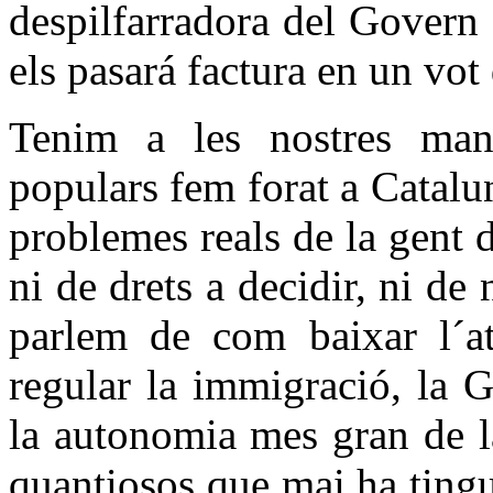
despilfarradora del Govern C
els pasará factura en un vot 
Tenim a les nostres man
populars fem forat a Catalu
problemes reals de la gent d
ni de drets a decidir, ni de 
parlem de com baixar l´at
regular la immigració, la 
la autonomia mes gran de la
quantiosos que mai ha tingu