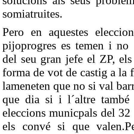
solucions als seus problem
somiatruites.
Pero en aquestes eleccion
pijoprogres es temen i no 
del seu gran jefe el ZP, el
forma de vot de castig a la f
lameneten que no si val barr
que dia si i l´altre tamb
eleccions municpals del 32
els convé si que valen.Per