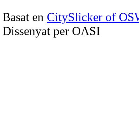
Basat en
CitySlicker of O
Dissenyat per OASI