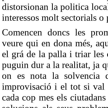
distorsionan la politica loc
interessos molt sectorials o 
Comencen doncs les prom
veure qui en dona més, aquí
el grá de la palla i triar l
puguin dur a la realitat, ja
on es nota la solvencia 
improvisació i el tot si val
cada cop mes els ciutadans