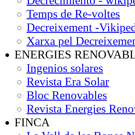
Decrecimiento - wikip
Temps de Re-voltes
Decreixement -Vikiped
Xarxa pel Decreixeme
ENERGIES RENOVAB
Ingenios solares
Revista Era Solar
Bloc Renovables
Revista Energies Reno
FINCA