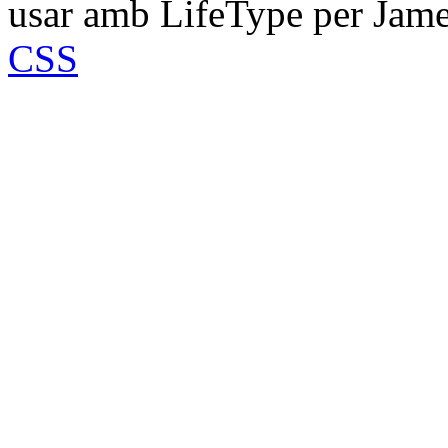
usar amb LifeType per Jam
CSS