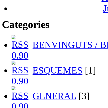
J
Categories
BENVINGUTS / 
ESQUEMES
[1]
GENERAL
[3]