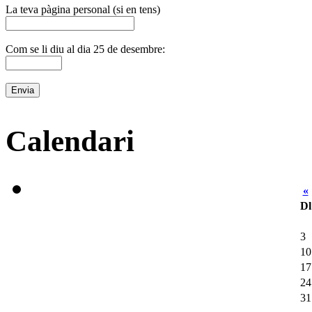
La teva pàgina personal (si en tens)
Com se li diu al dia 25 de desembre:
Calendari
«
Dl
3
10
17
24
31