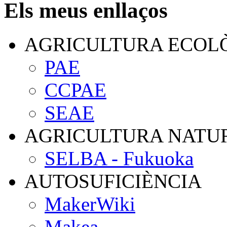
Els meus enllaços
AGRICULTURA ECOL
PAE
CCPAE
SEAE
AGRICULTURA NATU
SELBA - Fukuoka
AUTOSUFICIÈNCIA
MakerWiki
Makea