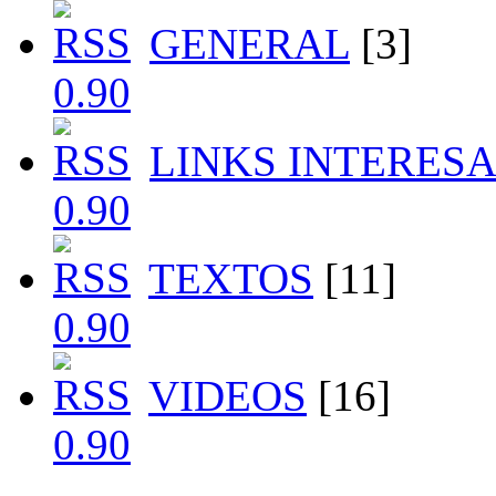
GENERAL
[3]
LINKS INTERES
TEXTOS
[11]
VIDEOS
[16]