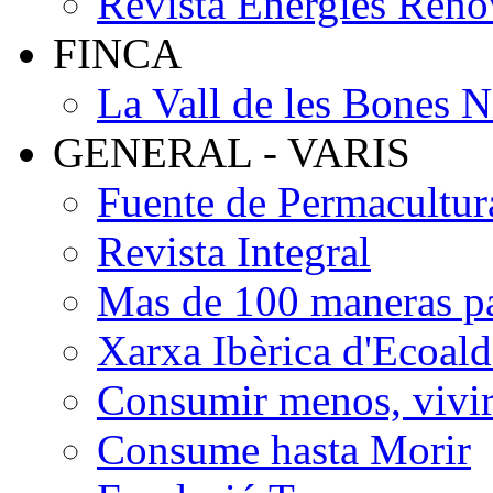
Revista Energies Reno
FINCA
La Vall de les Bones N
GENERAL - VARIS
Fuente de Permacultur
Revista Integral
Mas de 100 maneras pa
Xarxa Ibèrica d'Ecoald
Consumir menos, vivir
Consume hasta Morir