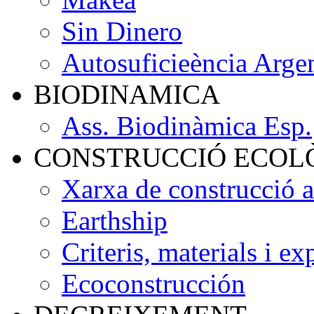
Sin Dinero
Autosuficieència Arge
BIODINAMICA
Ass. Biodinàmica Esp.
CONSTRUCCIÓ ECOL
Xarxa de construcció 
Earthship
Criteris, materials i ex
Ecoconstrucción