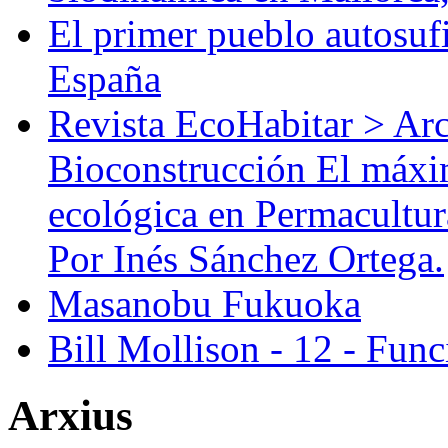
El primer pueblo autosufi
España
Revista EcoHabitar > Ar
Bioconstrucción El máxi
ecológica en Permacultur
Por Inés Sánchez Ortega.
Masanobu Fukuoka
Bill Mollison - 12 - Func
Arxius