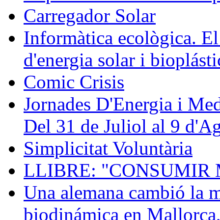
Carregador Solar
Informàtica ecològica. El
d'energia solar i bioplásti
Comic Crisis
Jornades D'Energia i Med
Del 31 de Juliol al 9 d'A
Simplicitat Voluntària
LLIBRE: "CONSUMIR 
Una alemana cambió la mú
biodinámica en Mallorca