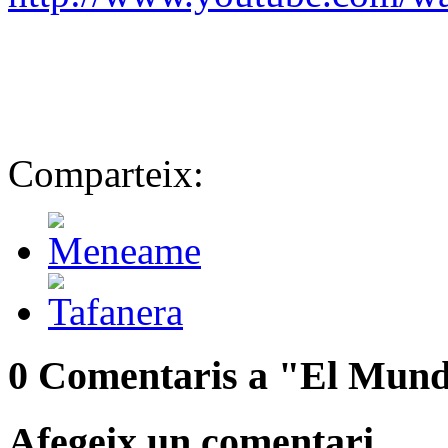
Comparteix:
0 Comentaris a "El Mun
Afegeix un comentari