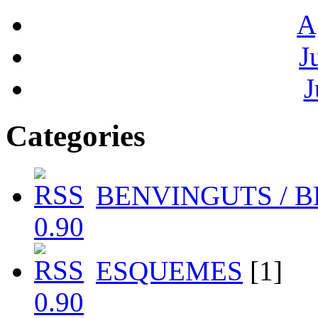
A
J
J
Categories
BENVINGUTS / 
ESQUEMES
[1]