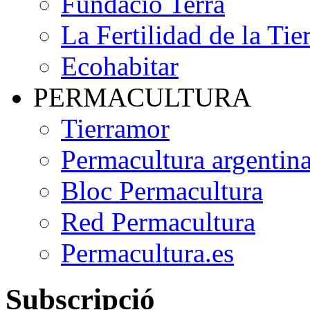
Fundació Terra
La Fertilidad de la Tie
Ecohabitar
PERMACULTURA
Tierramor
Permacultura argentin
Bloc Permacultura
Red Permacultura
Permacultura.es
Subscripció