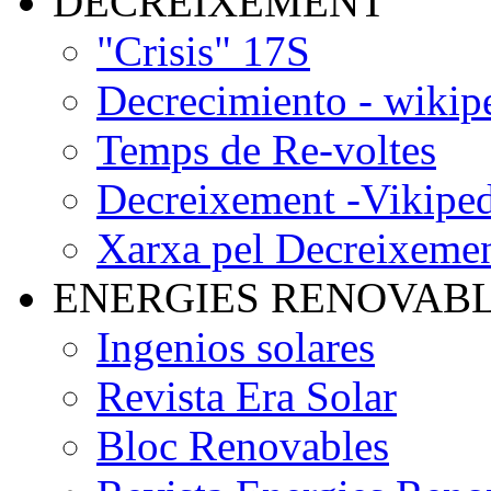
DECREIXEMENT
"Crisis" 17S
Decrecimiento - wikip
Temps de Re-voltes
Decreixement -Vikiped
Xarxa pel Decreixeme
ENERGIES RENOVAB
Ingenios solares
Revista Era Solar
Bloc Renovables