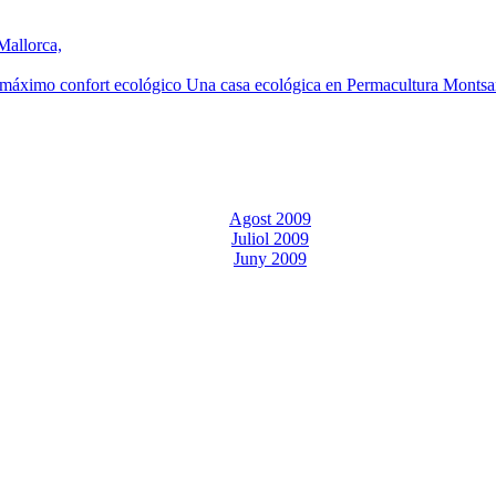
Mallorca,
máximo confort ecológico Una casa ecológica en Permacultura Montsan
Agost 2009
Juliol 2009
Juny 2009