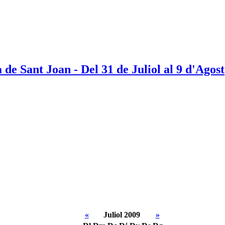
e Sant Joan - Del 31 de Juliol al 9 d'Agost
«
Juliol 2009
»