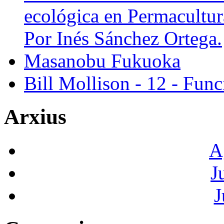
ecológica en Permacultur
Por Inés Sánchez Ortega.
Masanobu Fukuoka
Bill Mollison - 12 - Func
Arxius
A
J
J