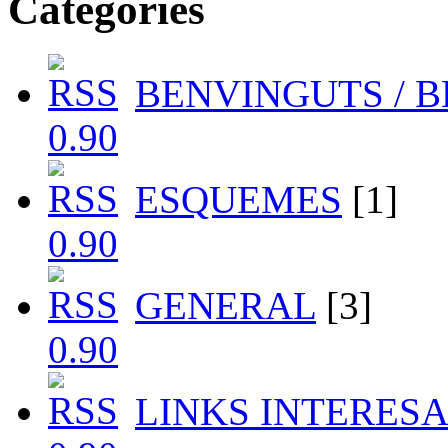
Categories
BENVINGUTS / 
ESQUEMES
[1]
GENERAL
[3]
LINKS INTERES