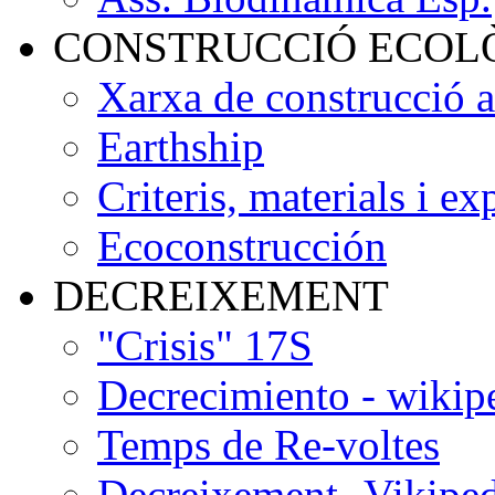
CONSTRUCCIÓ ECOL
Xarxa de construcció 
Earthship
Criteris, materials i ex
Ecoconstrucción
DECREIXEMENT
"Crisis" 17S
Decrecimiento - wikip
Temps de Re-voltes
Decreixement -Vikiped