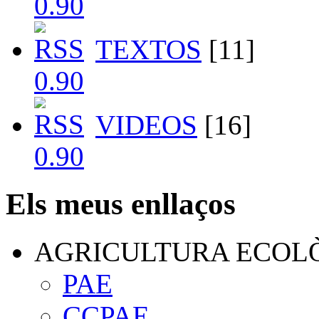
TEXTOS
[11]
VIDEOS
[16]
Els meus enllaços
AGRICULTURA ECOL
PAE
CCPAE