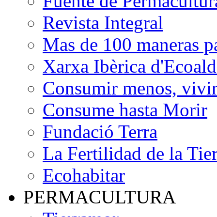
Fuente de Permacultur
Revista Integral
Mas de 100 maneras pa
Xarxa Ibèrica d'Ecoald
Consumir menos, vivir
Consume hasta Morir
Fundació Terra
La Fertilidad de la Tie
Ecohabitar
PERMACULTURA