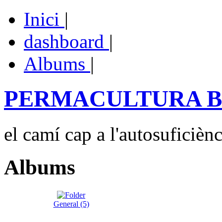
Inici
|
dashboard
|
Albums
|
PERMACULTURA 
el camí cap a l'autosuficiènc
Albums
General (5)