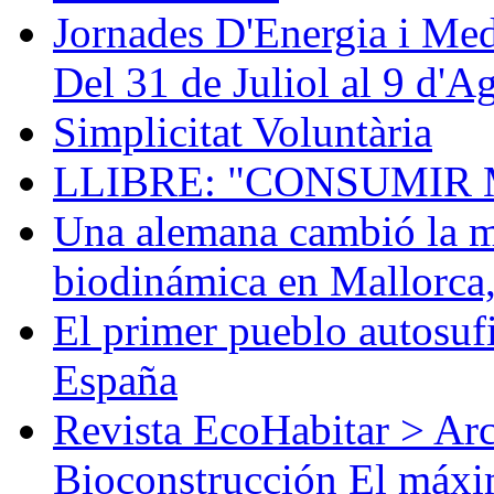
Jornades D'Energia i Med
Del 31 de Juliol al 9 d'A
Simplicitat Voluntària
LLIBRE: "CONSUMIR 
Una alemana cambió la mú
biodinámica en Mallorca
El primer pueblo autosufi
España
Revista EcoHabitar > Ar
Bioconstrucción El máxi