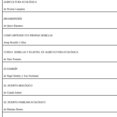
AGRICULTURA ECOLÓGICA
de Nicolas Lampkin
BIOJARDINERÍA
de Quico Barranco
COMO OBTENER TUS PROPIAS SEMILLAS
Josep Roselló i Oltra
CURSO:
SEMILLAS Y PLANTEL EN AGRICULTURA ECOLÓGICA
de Varis Ponents
ECOJARDÍN
de Nigel Dudley y Sue Stickland
EL HUERTO BIOLÓGICO
de Claude Aubert
EL HUERTO FAMILIAR ECOLÓGICO
de Mariano Bueno