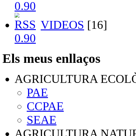
VIDEOS
[16]
Els meus enllaços
AGRICULTURA ECOL
PAE
CCPAE
SEAE
AGRICULTURA NATU