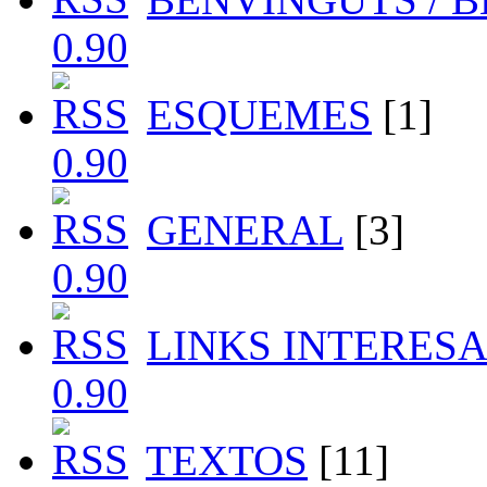
ESQUEMES
[1]
GENERAL
[3]
LINKS INTERES
TEXTOS
[11]