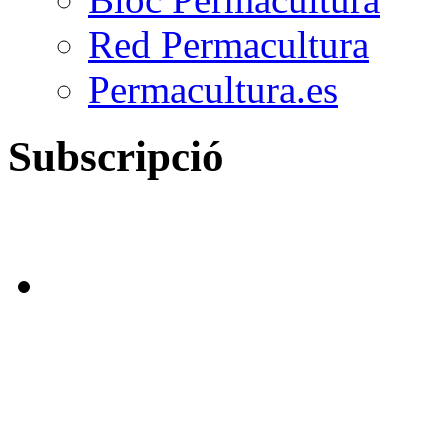
Red Permacultura
Permacultura.es
Subscripció