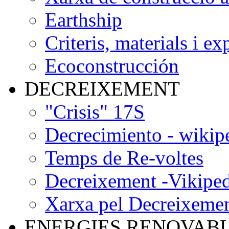
Earthship
Criteris, materials i ex
Ecoconstrucción
DECREIXEMENT
"Crisis" 17S
Decrecimiento - wikip
Temps de Re-voltes
Decreixement -Vikiped
Xarxa pel Decreixeme
ENERGIES RENOVAB