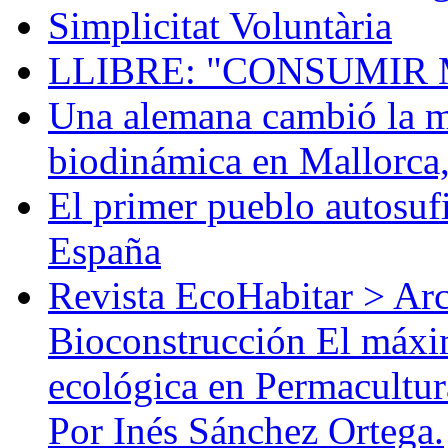
Simplicitat Voluntària
LLIBRE: "CONSUMIR 
Una alemana cambió la mú
biodinámica en Mallorca
El primer pueblo autosufi
España
Revista EcoHabitar > Ar
Bioconstrucción El máxi
ecológica en Permacultur
Por Inés Sánchez Ortega.