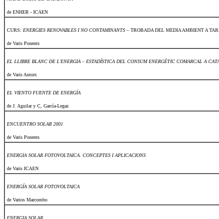
de ENHER - ICAEN
CURS:
ENERGIES RENOVABLES I NO CONTAMINANTS
– TROBADA DEL MEDIA AMBIENT A TA
de Varis Ponents
EL LLIBRE BLANC DE L'ENERGIA – ESTADÍSTICA DEL CONSUM ENERGÈTIC COMARCAL A CAT
de Varis Autors
EL VIENTO FUENTE DE ENERGÍA
de J. Aguilar y C, García-Legaz
ENCUENTRO SOLAR 2001
de Varis Ponents
ENERGIA SOLAR FOTOVOLTAICA. CONCEPTES I APLICACIONS
de Varis ICAEN
ENERGÍA SOLAR FOTOVOLTAICA
de Varios Marcombo
ENERGIA SOLAR