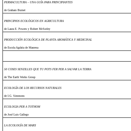
PERMACULTURA – UNA GUÍA PARA PRINCIPIANTES
de Graham Burnet
PRINCIPIOS ECOLÓGICOS EN AGRICULTURA
de Laura E. Powers y Robert McSorley
PRODUCCIÓN ECOLÓGICA DE PLANTA AROMÁTICA Y MEDICINAL
de Escola Agrària de Manresa
50 COSES SENZILLES QUE TU POTS FER PER A SALVAR LA TERRA
de The Earth Works Group
ECOLOGÍA DE LOS RECURSOS NATURALES
de I.G. Simmons
ECOLOGIA PER A TOTHOM
de José Luis Gallego
LA ECOLOGÍA DE MARX