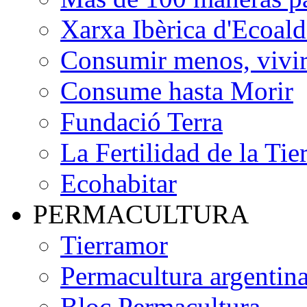
Xarxa Ibèrica d'Ecoald
Consumir menos, vivir
Consume hasta Morir
Fundació Terra
La Fertilidad de la Tie
Ecohabitar
PERMACULTURA
Tierramor
Permacultura argentin
Bloc Permacultura