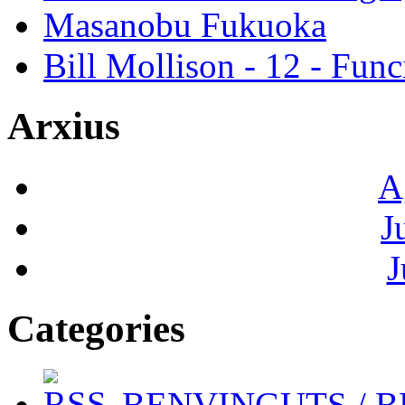
Masanobu Fukuoka
Bill Mollison - 12 - Func
Arxius
A
J
J
Categories
BENVINGUTS / 