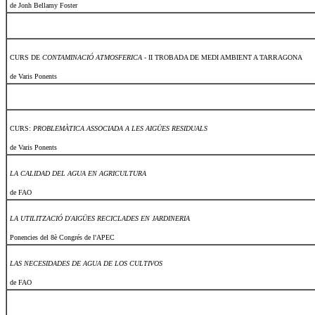
de Jonh Bellamy Foster
CURS DE
CONTAMINACIÓ ATMOSFERICA
- II TROBADA DE MEDI AMBIENT A TARRAGONA
de Varis Ponents
CURS:
PROBLEMÀTICA ASSOCIADA A LES AIGÜES RESIDUALS
de Varis Ponents
LA CALIDAD DEL AGUA EN AGRICULTURA
de FAO
LA UTILITZACIÓ D'AIGÜES RECICLADES EN JARDINERIA
Ponencies del 8è Congrés de l'APEC
LAS NECESIDADES DE AGUA DE LOS CULTIVOS
de FAO