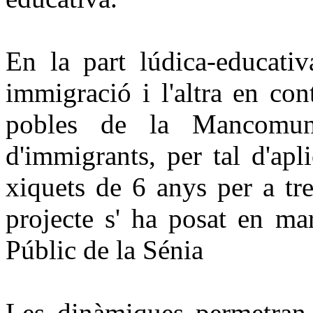
En la part lúdica-educativ
immigració i l'altra en con
pobles de la Mancomuni
d'immigrants, per tal d'ap
xiquets de 6 anys per a treb
projecte s' ha posat en ma
Públic de la Sénia
Les dinàmiques permetran t