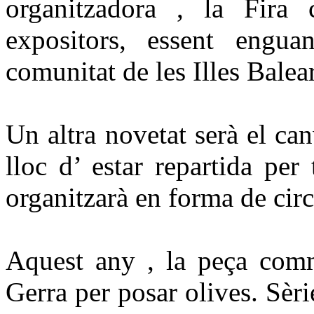
organitzadora , la Fira
expositors, essent engu
comunitat de les Illes Balear
Un altra novetat serà el can
lloc d’ estar repartida per
organitzarà en forma de circ
Aquest any , la peça com
Gerra per posar olives. Sèr