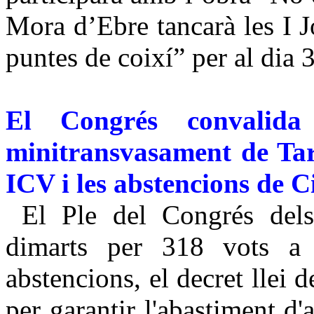
Mora d’Ebre tancarà les I 
puntes de coixí” per al dia
El Congrés convalida
minitransvasament de Ta
ICV i les abstencions de 
El Ple del Congrés dels 
dimarts per 318 vots a
abstencions, el decret llei 
per garantir l'abastiment d