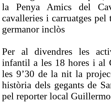
la Penya Amics del Ca
cavalleries i carruatges pe
germanor inclòs
Per al divendres les act
infantil a les 18 hores i al
les 9’30 de la nit la proje
història dels gegants de Sa
pel reporter local Guillerm