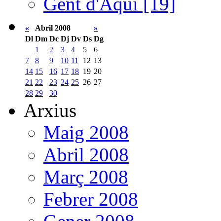
Gent d'Aquí [19]
«
Abril 2008
»
Dl
Dm
Dc
Dj
Dv
Ds
Dg
1
2
3
4
5
6
7
8
9
10
11
12
13
14
15
16
17
18
19
20
21
22
23
24
25
26
27
28
29
30
Arxius
Maig 2008
Abril 2008
Març 2008
Febrer 2008