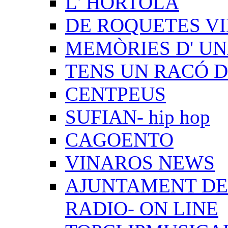
L' HORTOLÀ
DE ROQUETES VI
MEMÒRIES D' UN
TENS UN RACÓ 
CENTPEUS
SUFIAN- hip hop
CAGOENTO
VINAROS NEWS
AJUNTAMENT DE 
RADIO- ON LINE