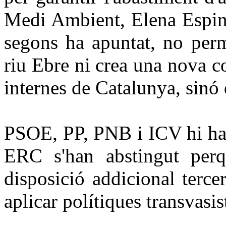
Medi Ambient, Elena Espino
segons ha apuntat, no perm
riu Ebre ni crea una nova c
internes de Catalunya, sinó q
PSOE, PP, PNB i ICV hi han
ERC s'han abstingut per
disposició addicional terce
aplicar polítiques transvasis