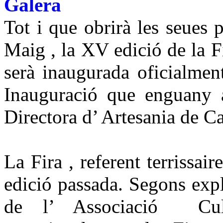
Galera
Tot i que obrirà les seues 
Maig , la XV edició de la F
serà inaugurada oficialment
Inauguració que enguany
Directora d’ Artesania de C
La Fira , referent terrissair
edició passada. Segons expl
de l’ Associació Cult