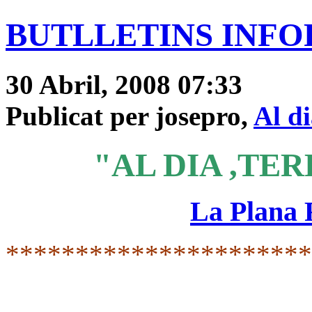
BUTLLETINS INFOR
30 Abril, 2008 07:33
Publicat per josepro,
Al d
"AL DIA ,TER
La Plana
*********************