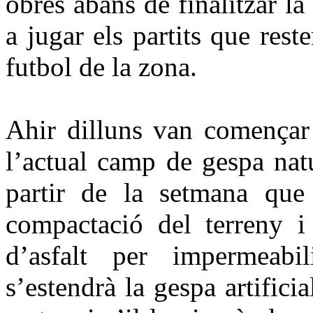
obres abans de finalitzar l
a jugar els partits que res
futbol de la zona.
Ahir dilluns van començar 
l’actual camp de gespa nat
partir de la setmana que 
compactació del terreny i
d’asfalt per impermeabil
s’estendrà la gespa artific