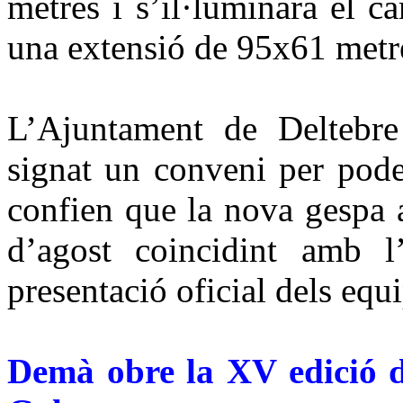
metres i s’il·luminarà el c
una extensió de 95x61 metr
L’Ajuntament de Deltebre
signat un conveni per pode
confien que la nova gespa a
d’agost coincidint amb l
presentació oficial dels equ
Demà obre la XV edició d