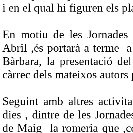
i en el qual hi figuren els 
En motiu de les Jornades 
Abril ,és portarà a terme a
Bàrbara, la presentació de
càrrec dels mateixos autors 
Seguint amb altres activit
dies , dintre de les Jornade
de Maig la romeria que ,co