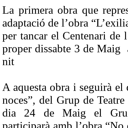
La primera obra que repres
adaptació de l’obra “L’exili
per tancar el Centenari de 
proper dissabte 3 de Maig a
nit
A aquesta obra i seguirà e
noces”, del Grup de Teatre
dia 24 de Maig el Grup
participarà amb l’obra “No 