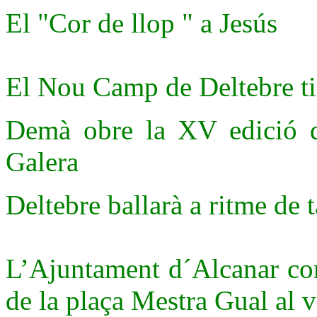
El "Cor de llop " a Jesús
El Nou Camp de Deltebre tin
Demà obre la XV edició d
Galera
Deltebre ballarà a ritme de 
L’Ajuntament d´Alcanar com
de la plaça Mestra Gual al v