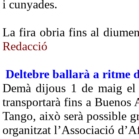
i cunyades.
La fira obria fins al diumen
Redacció
Deltebre ballarà a ritme 
Demà dijous 1 de maig el 
transportarà fins a Buenos A
Tango, això serà possible g
organitzat l’Associació d’A