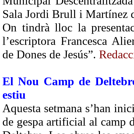
Municipal Descentralitzada 
Sala Jordi Brull i Martínez 
On tindrà lloc la presenta
l’escriptora Francesca Alie
de Dones de Jesús”.
Redacc
El Nou Camp de Deltebre 
estiu
Aquesta setmana s’han iniciat
de gespa artificial al cam