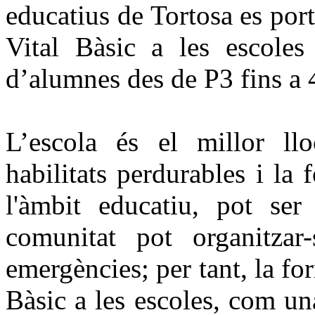
educatius de Tortosa es port
Vital Bàsic a les escoles
d’alumnes des de P3 fins a
L’escola és el millor ll
habilitats perdurables i la
l'àmbit educatiu, pot s
comunitat pot organitzar
emergències; per tant, la fo
Bàsic a les escoles, com un