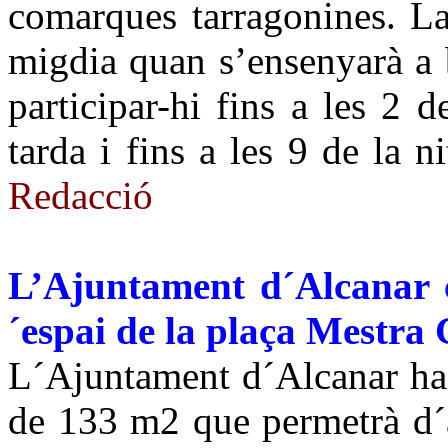
comarques tarragonines. La
migdia quan s’ensenyarà a 
participar-hi fins a les 2 d
tarda i fins a les 9 de la 
Redacció
L’Ajuntament d´Alcanar 
´espai de la plaça Mestra G
L´Ajuntament d´Alcanar ha 
de 133 m2 que permetrà d´a