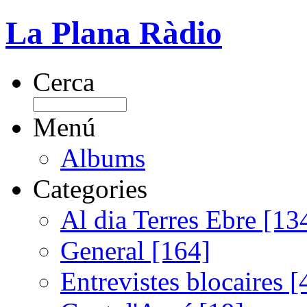
La Plana Ràdio
Cerca
Menú
Albums
Categories
Al dia Terres Ebre [13
General [164]
Entrevistes blocaires [