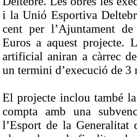
Deltebre. Les obres les ex
i la Unió Esportiva Deltebr
cent per l’Ajuntament de
Euros a aquest projecte. L
artificial aniran a càrrec 
un termini d’execució de 3
El projecte inclou també la
compta amb una subvenci
l’Esport de la Generalitat