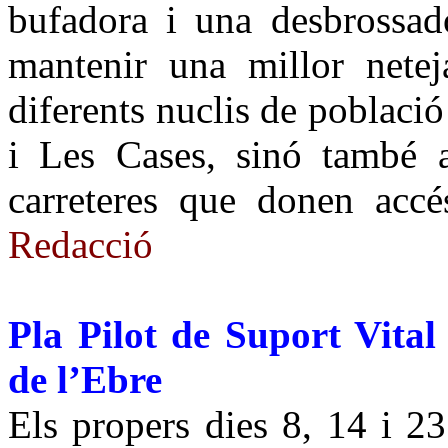
bufadora i una desbrossad
mantenir una millor netej
diferents nuclis de població
i Les Cases, sinó també a
carreteres que donen accé
Redacció
Pla Pilot de Suport Vital
de l’Ebre
Els propers dies 8, 14 i 2