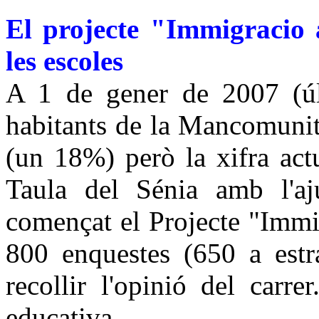
El projecte "Immigracio 
les escoles
A 1 de gener de 2007 (últ
habitants de la Mancomunit
(un 18%) però la xifra act
Taula del Sénia amb l'aj
començat el Projecte "Immig
800 enquestes (650 a estr
recollir l'opinió del carr
educativa.