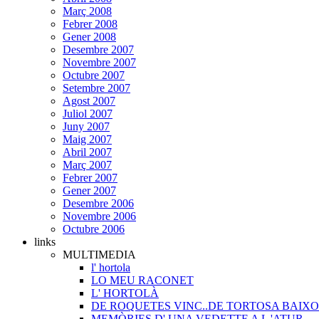
Març 2008
Febrer 2008
Gener 2008
Desembre 2007
Novembre 2007
Octubre 2007
Setembre 2007
Agost 2007
Juliol 2007
Juny 2007
Maig 2007
Abril 2007
Març 2007
Febrer 2007
Gener 2007
Desembre 2006
Novembre 2006
Octubre 2006
links
MULTIMEDIA
l' hortola
LO MEU RACONET
L' HORTOLÀ
DE ROQUETES VINC..DE TORTOSA BAIXO
MEMÒRIES D' UNA VEDETTE A L 'ATUR