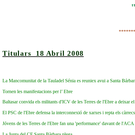
******
Titulars 18 Abril 2008
La Mancomunitat de la Tauladel Sénia es reuniex avui a Santa Bárbar
Tornen les manifestacions per l’ Ebre
Baltasar convida els militants d'ICV de les Terres de l'Ebre a deixar el 
El PSC de l'Ebre defensa la interconnexió de xarxes i repta els càrre
Jóvens de les Terres de l'Ebre fan una 'performance' davant de l'ACA 
La Junta del CF Santa Bàrbara plega