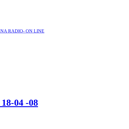
NA RADIO- ON LINE
8-04 -08