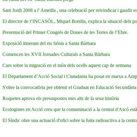
Sant Jordi 2008 a l' Ametlla , una celebració per reivindicar i gaudir
El director de l’INCASÒL, Miquel Bonilla, explica la situació dels pol
Presentació del Primer Congrés de Dones de les Terres de l’Ebre.
Exposició itinerant del riu Sénia a Santa Bàrbara
Comencen les XVII Jornades Culturals a Santa Bàrbara
Curs sobre la migració en el món dels ocells aquest cap de setmana
El Departament d’Acció Social i Ciutadania ha posat en marxa a Am
S'obre la convocatòria per obtenir el Graduat en Educació Secundària 
Roquetes aprova els pressupostos mes alts de la seua història
Ecologistes en Acció creu que la contaminació a la central d'Ascó està 
El Síndic obre una actuació d'ofici sobre la fuita radioactiva a la cent