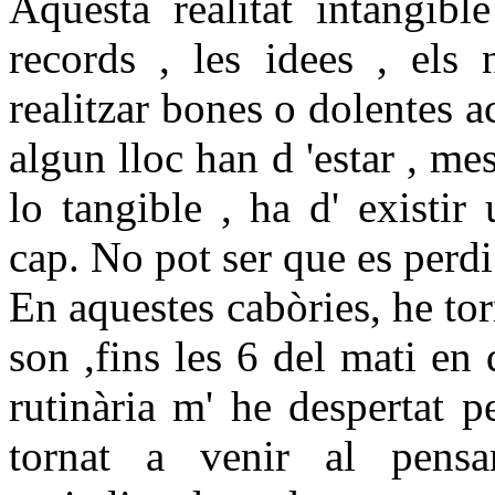
Aquesta realitat intangibl
records , les idees , els 
realitzar bones o dolentes a
algun lloc han d 'estar , me
lo tangible , ha d' existir
cap. No pot ser que es perdi
En aquestes cabòries, he tor
son ,fins les 6 del mati en
rutinària m' he despertat p
tornat a venir al pens