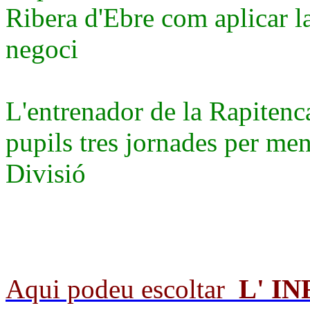
Ribera d'Ebre com aplicar la
negoci
L'entrenador de la Rapitenca
pupils tres jornades per men
Divisió
Aqui podeu escoltar
L' I