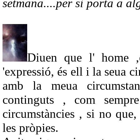
setmana....per si porta a al
Diuen que l' home ,e
'expressió, és ell i la seua
amb la meua circumstan
continguts , com sempre
circumstàncies , si no que
les pròpies.