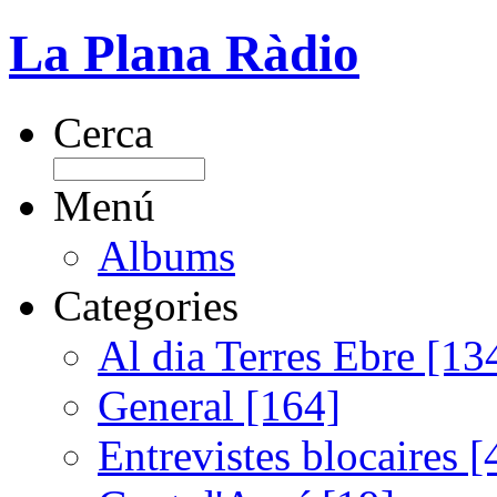
La Plana Ràdio
Cerca
Menú
Albums
Categories
Al dia Terres Ebre [13
General [164]
Entrevistes blocaires [