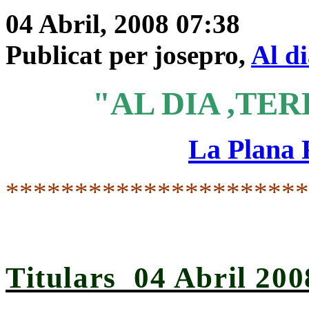
04 Abril, 2008 07:38
Publicat per josepro,
Al d
"AL DIA ,TER
La Plana
*********************
Titulars 04 Abril 200