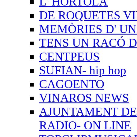
L' HORTOLÀ
DE ROQUETES VI
MEMÒRIES D' UN
TENS UN RACÓ 
CENTPEUS
SUFIAN- hip hop
CAGOENTO
VINAROS NEWS
AJUNTAMENT DE 
RADIO- ON LINE