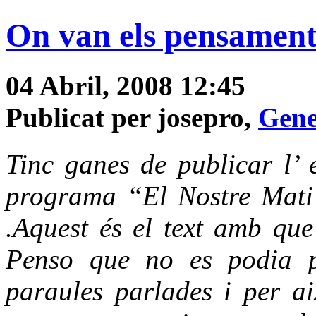
On van els pensament
04 Abril, 2008 12:45
Publicat per josepro,
Gene
Tinc ganes de publicar l’ 
programa “El Nostre Mati”
.Aquest és el text amb que
Penso que no es podia pe
paraules parlades i per a