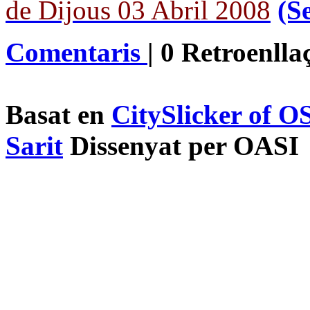
de Dijous 03 Abril 2008
(S
Comentaris
| 0 Retroenll
Basat en
CitySlicker of 
Sarit
Dissenyat per OASI