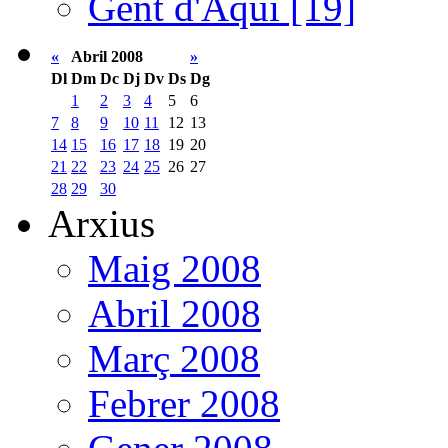
Gent d'Aquí [19]
«
Abril 2008
»
Dl
Dm
Dc
Dj
Dv
Ds
Dg
1
2
3
4
5
6
7
8
9
10
11
12
13
14
15
16
17
18
19
20
21
22
23
24
25
26
27
28
29
30
Arxius
Maig 2008
Abril 2008
Març 2008
Febrer 2008