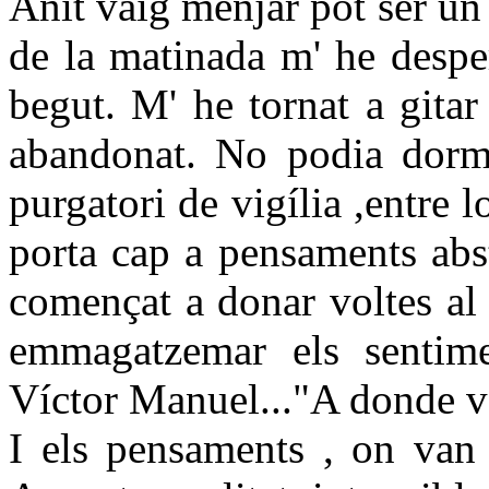
Anit vaig menjar pot ser un 
de la matinada m' he despe
begut. M' he tornat a gita
abandonat. No podia dormir
purgatori de vigília ,entre l
porta cap a pensaments abst
començat a donar voltes al
emmagatzemar els sentim
Víctor Manuel..."A donde v
I els pensaments , on van 