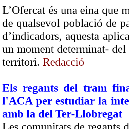
L’Ofercat és una eina que m
de qualsevol població de pa
d’indicadors, aquesta aplic
un moment determinat- del 
territori.
Redacció
Els regants del tram fin
l'ACA per estudiar la int
amb la del Ter-Llobregat
Les comunitats de regants de