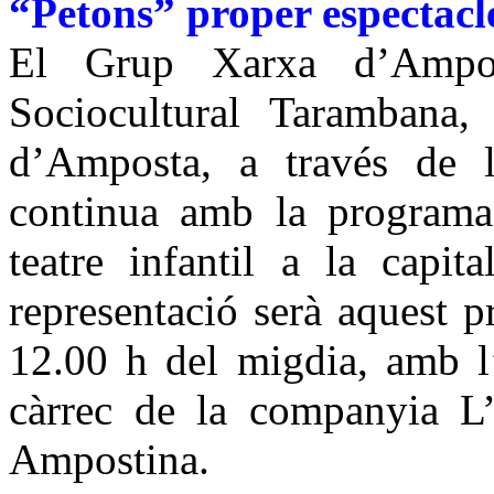
“Petons” proper espectacle
El Grup Xarxa d’Ampost
Sociocultural Tarambana
d’Amposta, a través de l
continua amb la programa
teatre infantil a la capit
representació serà aquest p
12.00 h del migdia, amb l’
càrrec de la companyia L’
Ampostina.