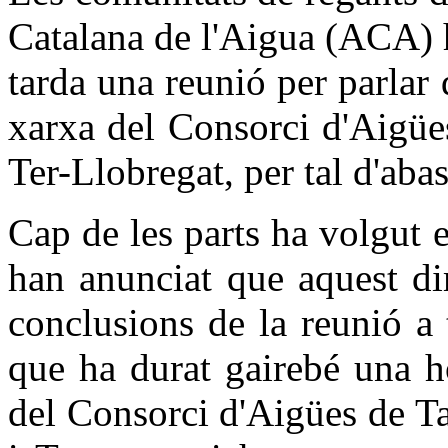
Catalana de l'Aigua (ACA) 
tarda una reunió per parlar 
xarxa del Consorci d'Aigüe
Ter-Llobregat, per tal d'aba
Cap de les parts ha volgut ex
han anunciat que aquest di
conclusions de la reunió a
que ha durat gairebé una ho
del Consorci d'Aigües de Ta