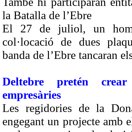
També hi participaran entit
la Batalla de l’Ebre
El 27 de juliol, un hom
col·locació de dues pla
banda de l’Ebre tancaran e
Deltebre pretén crea
empresàries
Les regidories de la Don
engegant un projecte amb 