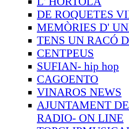
L' HORTOLÀ
DE ROQUETES VI
MEMÒRIES D' UN
TENS UN RACÓ 
CENTPEUS
SUFIAN- hip hop
CAGOENTO
VINAROS NEWS
AJUNTAMENT DE 
RADIO- ON LINE