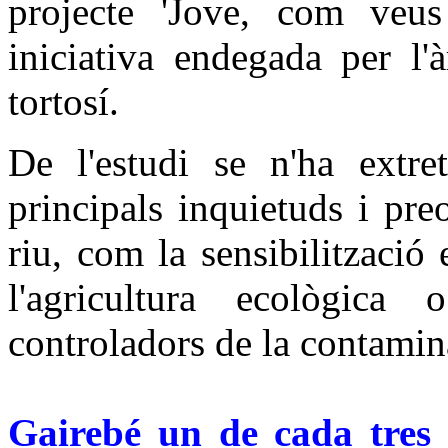
projecte 'Jove, com veus
iniciativa endegada per l'
tortosí.
De l'estudi se n'ha extr
principals inquietuds i pre
riu, com la sensibilitzaci
l'agricultura ecològic
controladors de la contami
Gairebé un de cada tres 