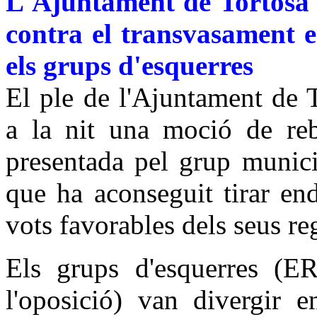
L'Ajuntament de Tortosa
contra el transvasament e
els grups d'esquerres
El ple de l'Ajuntament de 
a la nit una moció de reb
presentada pel grup munici
que ha aconseguit tirar en
vots favorables dels seus re
Els grups d'esquerres (E
l'oposició) van divergir 