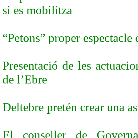
si es mobilitza
“Petons” proper espectacle d
Presentació de les actuacio
de l’Ebre
Deltebre pretén crear una a
El conseller de Governa