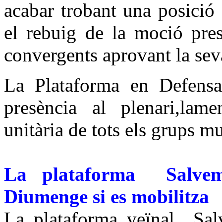
acabar trobant una posició
el rebuig de la moció pre
convergents aprovant la sev
La Plataforma en Defensa
presència al plenari,lam
unitària de tots els grups m
La plataforma Salvem
Diumenge si es mobilitza
La plataforma veïnal Sal