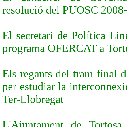
resolució del PUOSC 2008
El secretari de Política Lin
programa OFERCAT a Tort
Els regants del tram final
per estudiar la interconnex
Ter-Llobregat
L'Ajuntament de Tortosa 