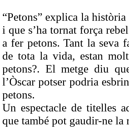
“Petons” explica la història
i que s’ha tornat força rebel
a fer petons. Tant la seva
de tota la vida, estan mol
petons?. El metge diu que
l’Òscar potser podria esbrin
petons.
Un espectacle de titelles a
que també pot gaudir-ne la r