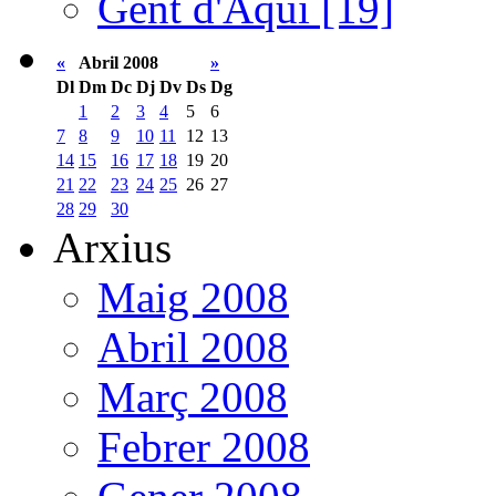
Gent d'Aquí [19]
«
Abril 2008
»
Dl
Dm
Dc
Dj
Dv
Ds
Dg
1
2
3
4
5
6
7
8
9
10
11
12
13
14
15
16
17
18
19
20
21
22
23
24
25
26
27
28
29
30
Arxius
Maig 2008
Abril 2008
Març 2008
Febrer 2008