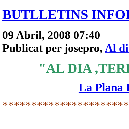
BUTLLETINS INFOR
09 Abril, 2008 07:40
Publicat per josepro,
Al d
"AL DIA ,TER
La Plana
*********************