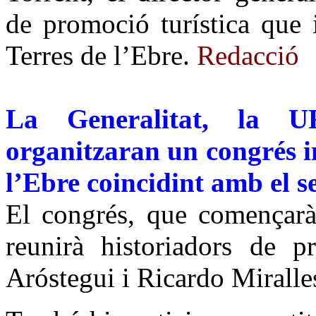
de promoció turística que
Terres de l’Ebre.
Redacció
La Generalitat, la 
organitzaran un congrés in
l’Ebre coincidint amb el s
El congrés, que començarà
reunirà historiadors de p
Aróstegui i Ricardo Miralle