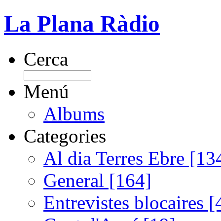
La Plana Ràdio
Cerca
Menú
Albums
Categories
Al dia Terres Ebre [13
General [164]
Entrevistes blocaires [