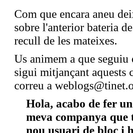
Com que encara aneu deix
sobre l'anterior bateria d
recull de les mateixes.
Us animem a que seguiu en
sigui mitjançant aquests 
correu a weblogs@tinet.
Hola, acabo de fer un 
meva companya que ta
nou usuari de bloc i 