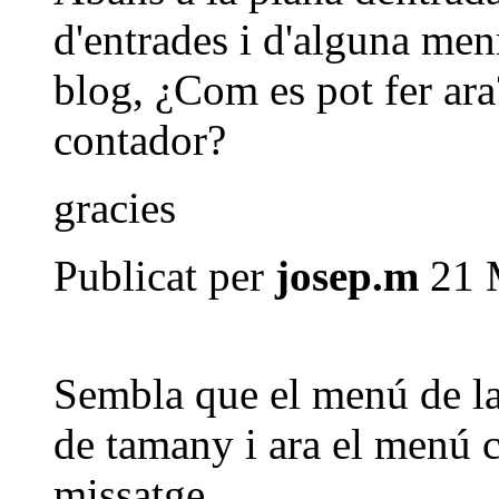
d'entrades i d'alguna menr
blog, ¿Com es pot fer ar
contador?
gracies
Publicat per
josep.m
21 M
Sembla que el menú de l
de tamany i ara el menú c
missatge.