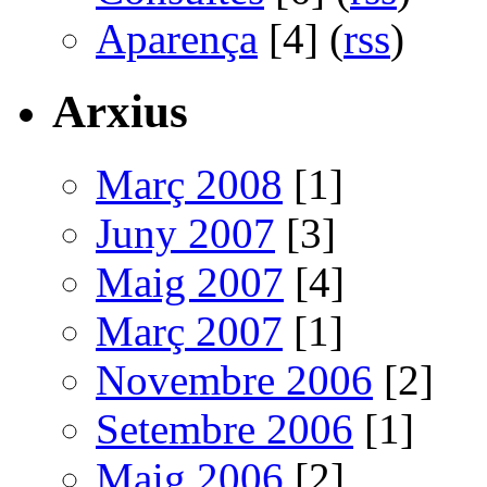
Aparença
[4] (
rss
)
Arxius
Març 2008
[1]
Juny 2007
[3]
Maig 2007
[4]
Març 2007
[1]
Novembre 2006
[2]
Setembre 2006
[1]
Maig 2006
[2]