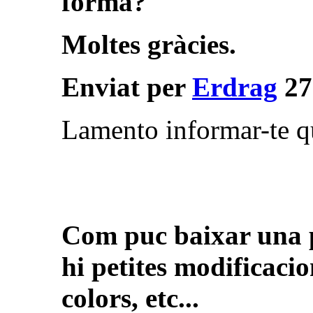
forma?
Moltes gràcies.
Enviat per
Erdrag
27
Lamento informar-te qu
Com puc baixar una p
hi petites modificaci
colors, etc...