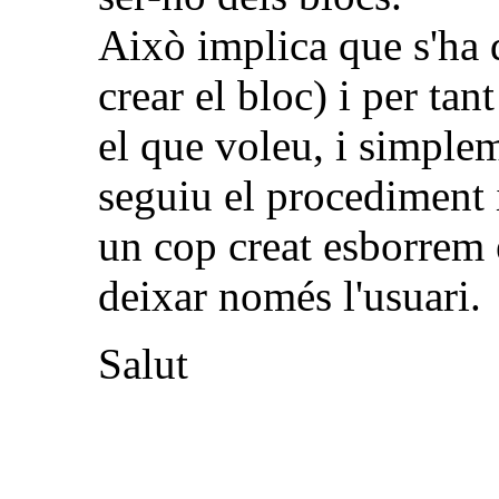
Això implica que s'ha d
crear el bloc) i per tan
el que voleu, i simplem
seguiu el procediment 
un cop creat esborrem e
deixar només l'usuari.
Salut