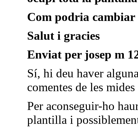
Com podria cambiar el
Salut i gracies
Enviat per
josep m 1
Sí, hi deu haver algun
comentes de les mides 
Per aconseguir-ho hauri
plantilla i possiblement