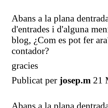
Abans a la plana dentrad
d'entrades i d'alguna menr
blog, ¿Com es pot fer ar
contador?
gracies
Publicat per
josep.m
21 M
Abans a la plana dentrad