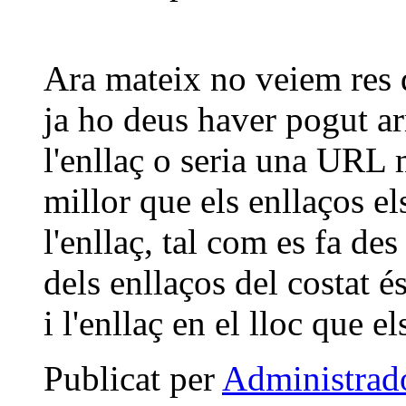
Ara mateix no veiem res 
ja ho deus haver pogut ar
l'enllaç o seria una URL 
millor que els enllaços e
l'enllaç, tal com es fa des
dels enllaços del costat é
i l'enllaç en el lloc que e
Publicat per
Administrad