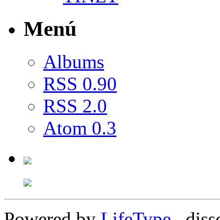
Menú
Albums
RSS 0.90
RSS 2.0
Atom 0.3
Powered by
LifeType
, diss