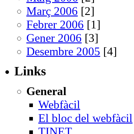
Març 2006
[2]
Febrer 2006
[1]
Gener 2006
[3]
Desembre 2005
[4]
Links
General
Webfàcil
El bloc del webfàcil
TINET