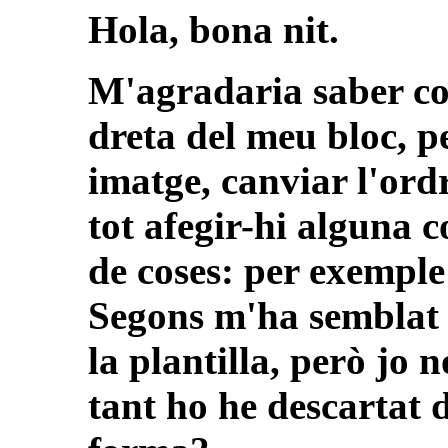
Hola, bona nit.
M'agradaria saber c
dreta del meu bloc, p
imatge, canviar l'ordr
tot afegir-hi alguna c
de coses: per exemple: 
Segons m'ha semblat e
la plantilla, però jo n
tant ho he descartat 