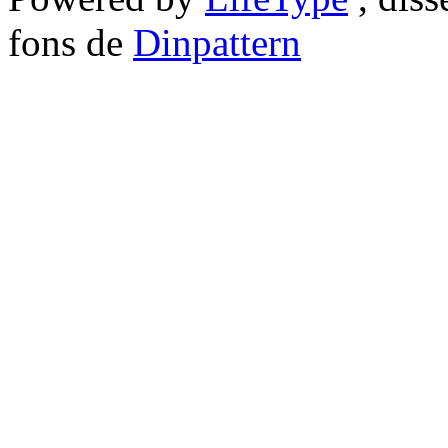
fons de
Dinpattern