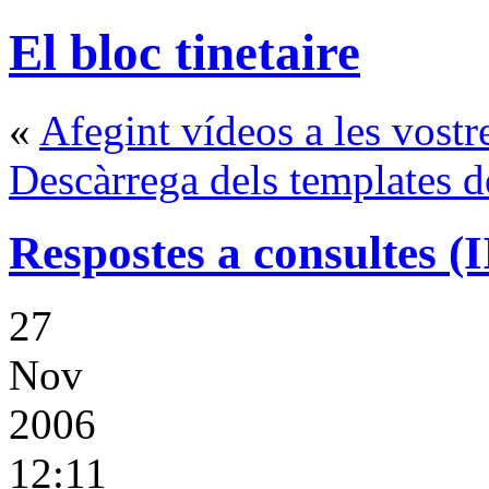
El bloc tinetaire
«
Afegint vídeos a les vostr
Descàrrega dels templates d
Respostes a consultes (I
27
Nov
2006
12:11