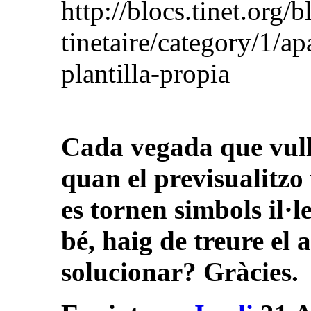
http://blocs.tinet.org/b
tinetaire/category/1/a
plantilla-propia
Cada vegada que vull 
quan el previsualitzo 
es tornen simbols il·l
bé, haig de treure el
solucionar? Gràcies.