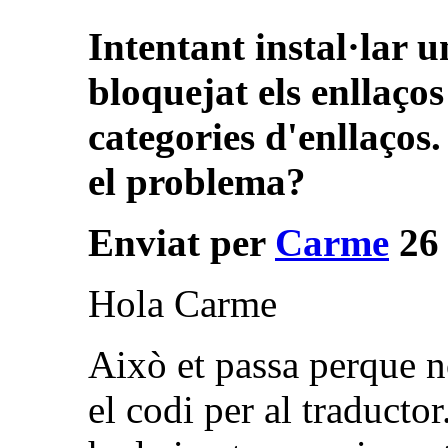
Intentant instal·lar 
bloquejat els enllaço
categories d'enllaços
el problema?
Enviat per
Carme
26 
Hola Carme
Això et passa perque n
el codi per al traducto