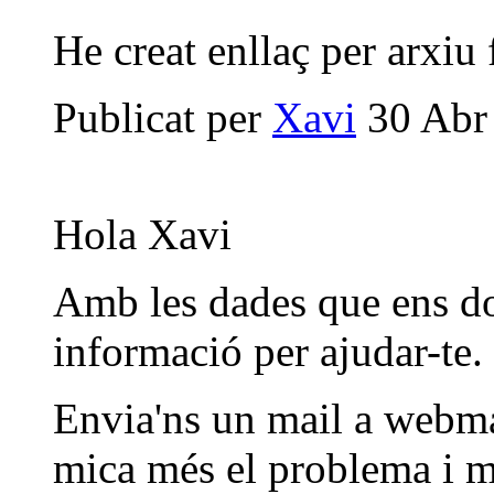
He creat enllaç per arxiu 
Publicat per
Xavi
30 Abr 
Hola Xavi
Amb les dades que ens do
informació per ajudar-te.
Envia'ns un mail a webma
mica més el problema i m