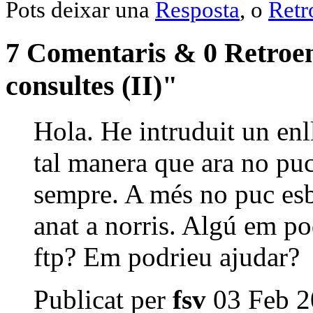
Pots deixar una
Resposta
, o
Retr
7 Comentaris & 0 Retroen
consultes (II)"
Hola. He intruduit un enl
tal manera que ara no puc 
sempre. A més no puc esbor
anat a norris. Algú em po
ftp? Em podrieu ajudar?
Publicat per
fsv
03 Feb 2