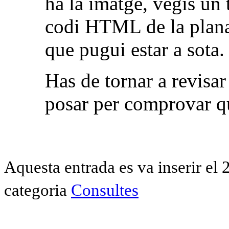
ha la imatge, vegis un 
codi HTML de la plana,
que pugui estar a sota.
Has de tornar a revisar 
posar per comprovar qu
Aquesta entrada es va inserir el
categoria
Consultes