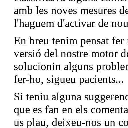
amb les noves mesures de 
l'haguem d'activar de no
En breu tenim pensat fer 
versió del nostre motor d
solucionin alguns problem
fer-ho, sigueu pacients...
Si teniu alguna suggerenc
que es fan en els comenta
us plau, deixeu-nos un c