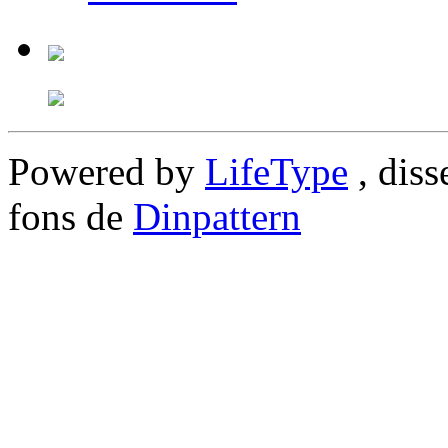
Powered by
LifeType
, diss
fons de
Dinpattern