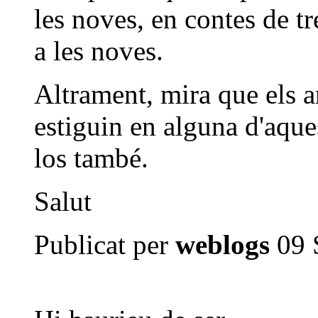
les noves, en contes de tr
a les noves.
Altrament, mira que els a
estiguin en alguna d'aques
los també.
Salut
Publicat per
weblogs
09 