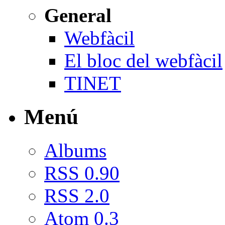
General
Webfàcil
El bloc del webfàcil
TINET
Menú
Albums
RSS 0.90
RSS 2.0
Atom 0.3