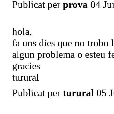
Publicat per
prova
04 Ju
hola,
fa uns dies que no trobo l
algun problema o esteu f
gracies
turural
Publicat per
turural
05 J