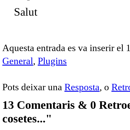
Salut
Aquesta entrada es va inserir el 
General
,
Plugins
Pots deixar una
Resposta
, o
Retr
13 Comentaris & 0 Retroen
cosetes..."