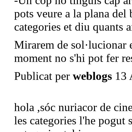
-Un cop no tinguis cap art
pots veure a la plana del 
categories et diu quants a
Mirarem de sol·lucionar e
moment no s'hi pot fer re
Publicat per
weblogs
13 
hola ,sóc nuriacor de ci
les categories l'he pogut 