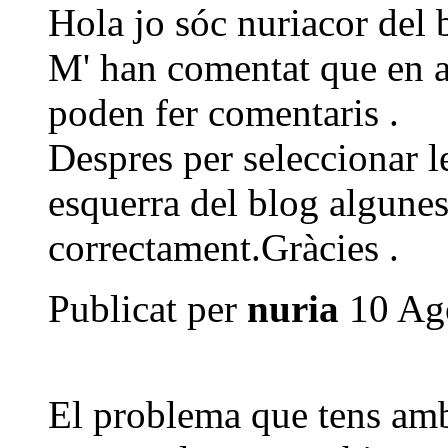
Hola jo sóc nuriacor del 
M' han comentat que en al
poden fer comentaris .
Despres per seleccionar le
esquerra del blog algune
correctament.Gràcies .
Publicat per
nuria
10 Ago
El problema que tens amb 