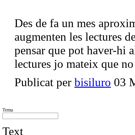
Des de fa un mes aproxi
augmenten les lectures de
pensar que pot haver-hi a
lectures jo mateix que no
Publicat per
bisiluro
03 M
Tema
Text