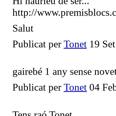
Hi haurieu de ser...
http://www.premisblocs.c
Salut
Publicat per
Tonet
19 Set
gairebé 1 any sense novet
Publicat per
Tonet
04 Feb
Tens raó Tonet.