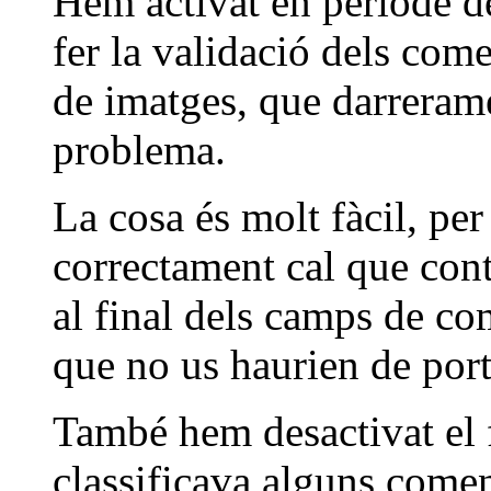
Hem activat en periode de
fer la validació dels come
de imatges, que darreram
problema.
La cosa és molt fàcil, per
correctament cal que cont
al final dels camps de com
que no us haurien de por
També hem desactivat el 
classificava alguns come