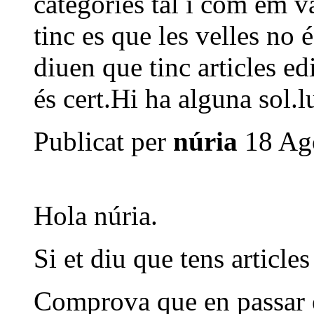
categories tal i com em v
tinc es que les velles no
diuen que tinc articles ed
és cert.Hi ha alguna sol.l
Publicat per
núria
18 Ago
Hola núria.
Si et diu que tens articles
Comprova que en passar el