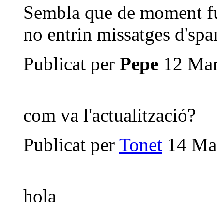
Sembla que de moment fu
no entrin missatges d'spa
Publicat per
Pepe
12 Mar
com va l'actualització?
Publicat per
Tonet
14 Mai
hola