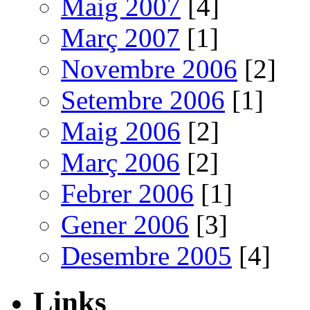
Maig 2007
[4]
Març 2007
[1]
Novembre 2006
[2]
Setembre 2006
[1]
Maig 2006
[2]
Març 2006
[2]
Febrer 2006
[1]
Gener 2006
[3]
Desembre 2005
[4]
Links