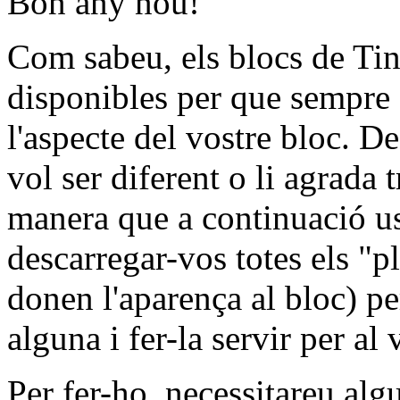
Bon any nou!
Com sabeu, els blocs de Tin
disponibles per que sempre
l'aspecte del vostre bloc. D
vol ser diferent o li agrada 
manera que a continuació us 
descarregar-vos totes els "pl
donen l'aparença al bloc) per
alguna i fer-la servir per al 
Per fer-ho, necessitareu a