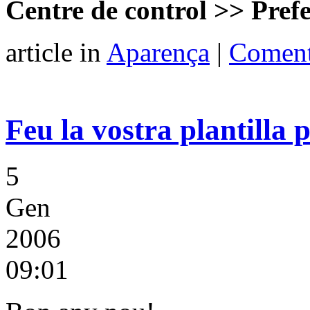
Centre de control >> Prefe
article in
Aparença
|
Coment
Feu la vostra plantilla 
5
Gen
2006
09:01