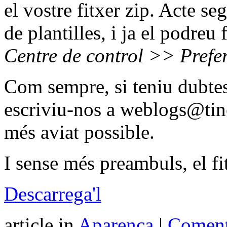
el vostre fitxer zip. Acte seg
de plantilles, i ja el podreu 
Centre de control >> Prefer
Com sempre, si teniu dubtes
escriviu-nos a weblogs@tinet
més aviat possible.
I sense més preambuls, el fit
Descarrega'l
article in
Aparença
|
Coment