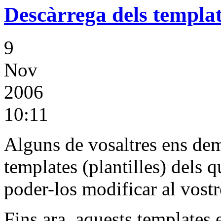
Descàrrega dels templat
9
Nov
2006
10:11
Alguns de vosaltres ens dem
templates (plantilles) dels 
poder-los modificar al vostr
Fins ara, aquests templates