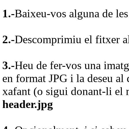
1.-
Baixeu-vos alguna de les 
2.-
Descomprimiu el fitxer al
3.-
Heu de fer-vos una imat
en format JPG i la deseu al 
xafant (o sigui donant-li e
header.jpg