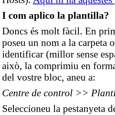
I com aplico la plantilla?
Doncs és molt fàcil. En prim
poseu un nom a la carpeta o
identificar (millor sense espa
això, la comprimiu en form
del vostre bloc, aneu a:
Centre de control >> Planti
Seleccioneu la pestanyeta 