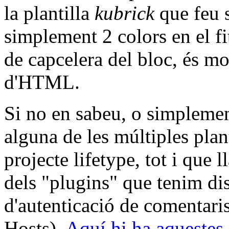
la plantilla
kubrick
que feu 
simplement 2 colors en el fi
de capcelera del bloc, és mo
d'HTML.
Si no en sabeu, o simpleme
alguna de les múltiples plant
projecte lifetype, tot i que 
dels "plugins" que tenim di
d'autenticació de comentari
Hosts).
Aquí hi ha aquestes p