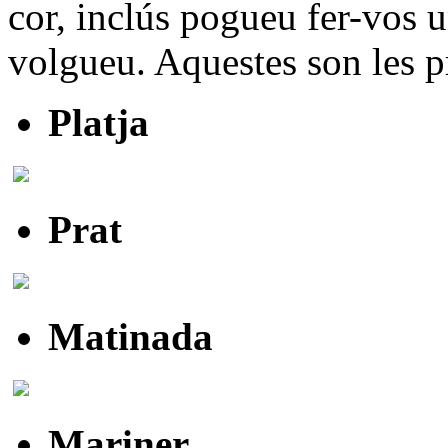
cor, inclús pogueu fer-vos 
volgueu. Aquestes son les p
Platja
Prat
Matinada
Mariner