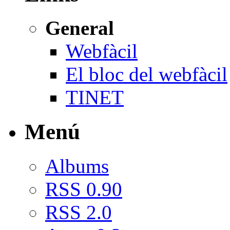
General
Webfàcil
El bloc del webfàcil
TINET
Menú
Albums
RSS 0.90
RSS 2.0