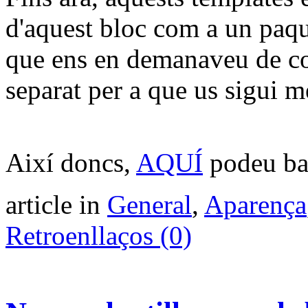
d'aquest bloc com a un paqu
que ens en demanaveu de con
separat per a que us sigui mé
Així doncs,
AQUÍ
podeu ba
article in
General
,
Aparença
Retroenllaços (0)