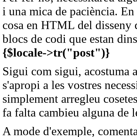
i una mica de paciència. En
cosa en HTML del disseny de
blocs de codi que estan din
{$locale->tr("post")}
Sigui com sigui, acostuma a
s'apropi a les vostres necessi
simplement arregleu cosetes d
fa falta cambieu alguna de l
A mode d'exemple, comentar 