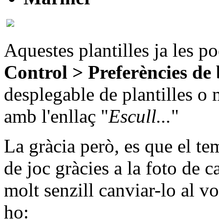
Aquestes plantilles ja les po
Control > Preferències de
desplegable de plantilles o m
amb l'enllaç "
Escull...
"
La gràcia però, es que el t
de joc gràcies a la foto de ca
molt senzill canviar-lo al v
ho: