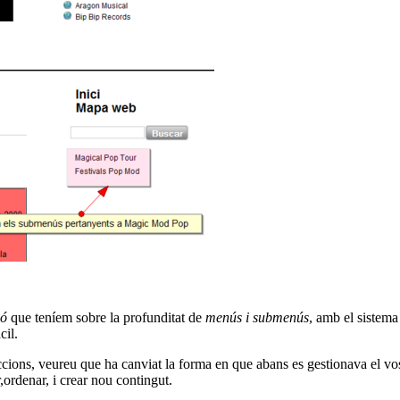
ió
que teníem sobre la profunditat de
menús i submenús
, amb el sistem
cil.
cions, veureu que ha canviat la forma en que abans es gestionava el vos
r,ordenar, i crear nou contingut.