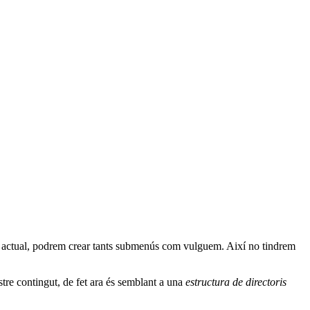
a actual, podrem crear tants submenús com vulguem. Així no tindrem
tre contingut, de fet ara és semblant a una
estructura de directoris