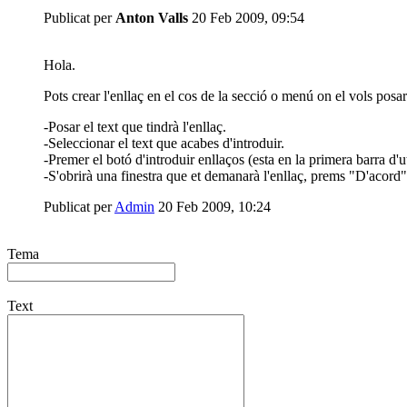
Publicat per
Anton Valls
20 Feb 2009, 09:54
Hola.
Pots crear l'enllaç en el cos de la secció o menú on el vols posa
-Posar el text que tindrà l'enllaç.
-Seleccionar el text que acabes d'introduir.
-Premer el botó d'introduir enllaços (esta en la primera barra d'uti
-S'obrirà una finestra que et demanarà l'enllaç, prems "D'acord" i
Publicat per
Admin
20 Feb 2009, 10:24
Tema
Text