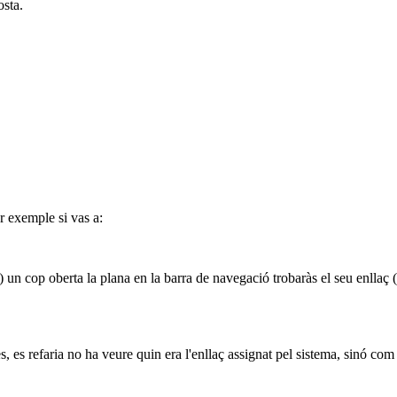
osta.
r exemple si vas a:
) un cop oberta la plana en la barra de navegació trobaràs el seu enllaç 
, es refaria no ha veure quin era l'enllaç assignat pel sistema, sinó com