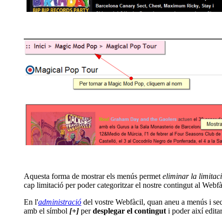
Aquesta forma de mostrar els menús permet
eliminar la limitac
cap limitació per poder categoritzar el nostre contingut al Webfà
En l'
administració
del vostre Webfàcil, quan aneu a menús i sec
amb el símbol
[+]
per
desplegar el contingut
i poder així edita