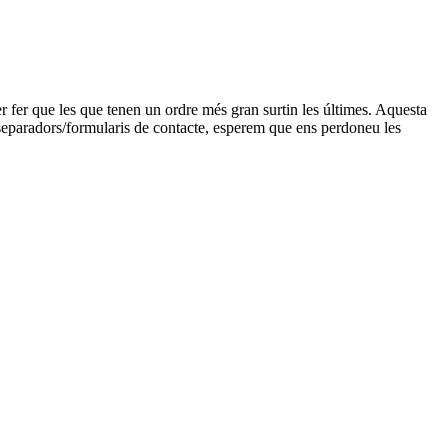
r fer que les que tenen un ordre més gran surtin les últimes. Aquesta
/separadors/formularis de contacte, esperem que ens perdoneu les