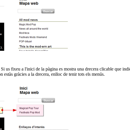
 us fixeu a l'inici de la pàgina es mostra una drecera clicable que indic
estàs gràcies a la drecera, enlloc de tenir tots els menús.