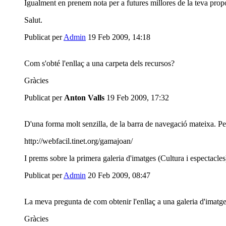
Igualment en prenem nota per a futures millores de la teva prop
Salut.
Publicat per
Admin
19 Feb 2009, 14:18
Com s'obté l'enllaç a una carpeta dels recursos?
Gràcies
Publicat per
Anton Valls
19 Feb 2009, 17:32
D'una forma molt senzilla, de la barra de navegació mateixa. Pe
http://webfacil.tinet.org/gamajoan/
I prems sobre la primera galeria d'imatges (Cultura i espectacles
Publicat per
Admin
20 Feb 2009, 08:47
La meva pregunta de com obtenir l'enllaç a una galeria d'imatges
Gràcies