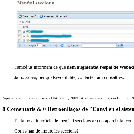
També us informem de que
hem augmentat l'espai de Webàcil
Ja ho sabeu, per qualsevol dubte, contacteu amb nosaltres.
Aquesta entrada es va inserir el 04 Febrer, 2009 14:21 sota la categoria
General
,
N
8 Comentaris & 0 Retroenllaços de "Canvi en el sist
En la nova interfície de menús i seccions ara no apareix la ico
Com s'han de moure les seccions?