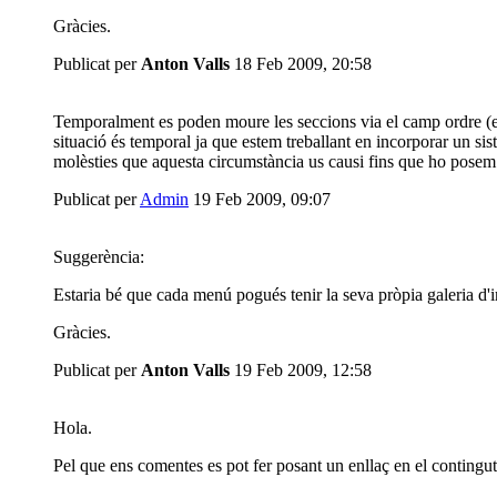
Gràcies.
Publicat per
Anton Valls
18 Feb 2009, 20:58
Temporalment es poden moure les seccions via el camp ordre (el p
situació és temporal ja que estem treballant en incorporar un s
molèsties que aquesta circumstància us causi fins que ho pose
Publicat per
Admin
19 Feb 2009, 09:07
Suggerència:
Estaria bé que cada menú pogués tenir la seva pròpia galeria d'
Gràcies.
Publicat per
Anton Valls
19 Feb 2009, 12:58
Hola.
Pel que ens comentes es pot fer posant un enllaç en el contingut 