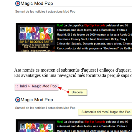
Ara només es mostren el submenús d'aquest i enllaços d'aquest. Si
Els avantatges són una navegació més focalitzada perquè saps on 