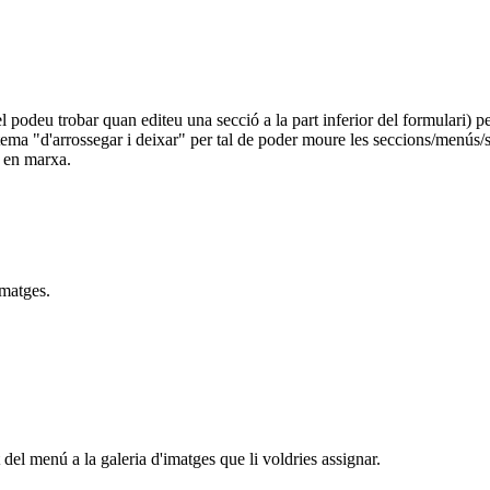
odeu trobar quan editeu una secció a la part inferior del formulari) pe
istema "d'arrossegar i deixar" per tal de poder moure les seccions/menús
m en marxa.
imatges.
del menú a la galeria d'imatges que li voldries assignar.