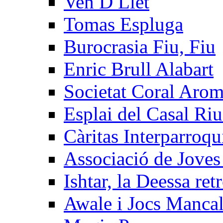
Ven D Llet
Tomas Espluga
Burocrasia Fiu, Fiu
Enric Brull Alabart
Societat Coral Arom
Esplai del Casal R
Càritas Interparroqu
Associació de Joves
Ishtar, la Deessa re
Awale i Jocs Manca