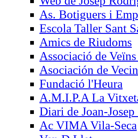
Web de Josep Rodri
As. Botiguers i Empr
Escola Taller Sant 
Amics de Riudoms
Associació de Veïns
Asociación de Vecin
Fundació l'Heura
A.M.I.P.A La Vitxet
Diari de Joan-Josep
Ac VIMA Vila-Seca