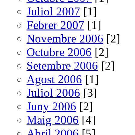
Juliol 2007
[1]
Febrer 2007
[1]
Novembre 2006
[2]
Octubre 2006
[2]
Setembre 2006
[2]
Agost 2006
[1]
Juliol 2006
[3]
Juny 2006
[2]
Maig 2006
[4]
Abril 2006
[5]