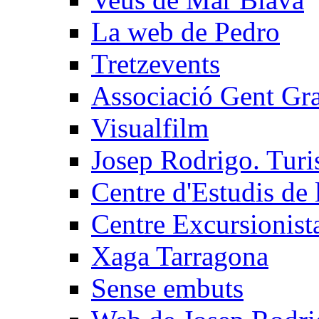
La web de Pedro
Tretzevents
Associació Gent Gran
Visualfilm
Josep Rodrigo. Turis
Centre d'Estudis de 
Centre Excursionist
Xaga Tarragona
Sense embuts