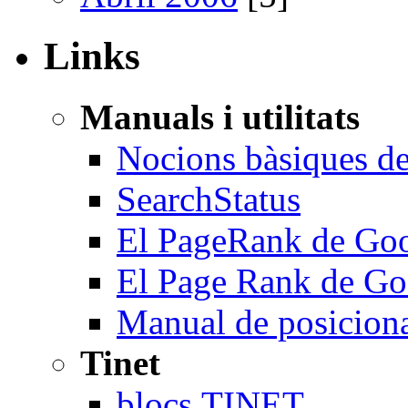
Links
Manuals i utilitats
Nocions bàsiques 
SearchStatus
El PageRank de Goo
El Page Rank de Goo
Manual de posicio
Tinet
blocs.TINET