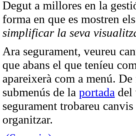
Degut a millores en la gestió
forma en que es mostren els 
simplificar la seva visualitz
Ara segurament, veureu canv
que abans el que teníeu com
apareixerà com a menú. De f
submenús de la
portada
del 
segurament trobareu canvis 
organitzar.