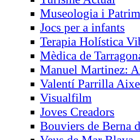
Museologia i Patrim
Jocs per a infants
Terapia Holística Vi
Mèdica de Tarragon
Manuel Martinez: A
Valentí Parrilla Aixe
Visualfilm
Joves Creadors
Bouviers de Berna 
Veus de Mar Blava