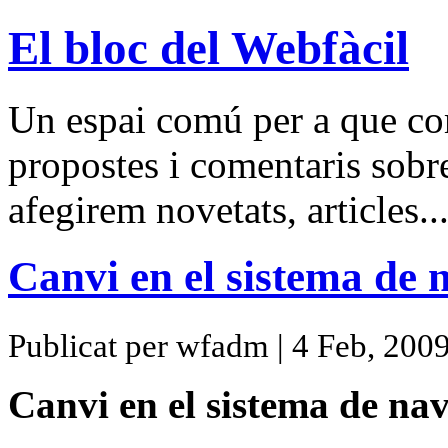
El bloc del Webfàcil
Un espai comú per a que com
propostes i comentaris sobr
afegirem novetats, articles.
Canvi en el sistema de 
Publicat per wfadm | 4 Feb, 200
Canvi en el sistema de na