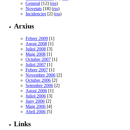
General
[12] (
rss
)
Novetats
[18] (
rss
)
Incidencies
[2] (
rss
)
Arxius
Febrer 2009
[1]
Agost 2008
[1]
Juliol 2008
[3]
Maig 2008
[1]
Octubre 2007
[1]
Juliol 2007
[1]
Febrer 2007
[1]
Novembre 2006
[2]
Octubre 2006
[2]
Setembre 2006
[2]
Agost 2006
[1]
Juliol 2006
[3]
Juny 2006
[2]
Maig 2006
[4]
Abril 2006
[5]
Links