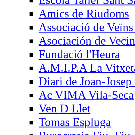
Amics de Riudoms
Associació de Veïns
Asociación de Vecin
Fundació l'Heura
A.M.I.P.A La Vitxet
Diari de Joan-Josep
Ac VIMA Vila-Seca
Ven D Llet
Tomas Espluga