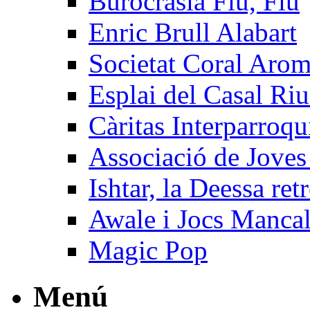
Burocrasia Fiu, Fiu
Enric Brull Alabart
Societat Coral Arom
Esplai del Casal R
Càritas Interparroqu
Associació de Joves
Ishtar, la Deessa re
Awale i Jocs Manca
Magic Pop
Menú