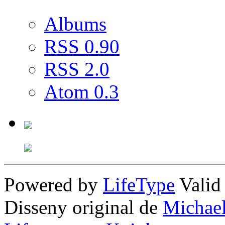
Albums
RSS 0.90
RSS 2.0
Atom 0.3
Powered by
LifeType
Vali
Disseny original de
Michae