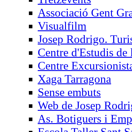
Associació Gent Gran
Visualfilm
Josep Rodrigo. Turis
Centre d'Estudis de 
Centre Excursionist
Xaga Tarragona
Sense embuts
Web de Josep Rodri
As. Botiguers i Empr
Escola Taller Sant 