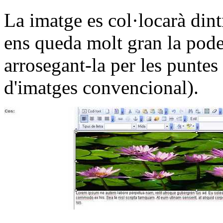
La imatge es col·locarà dintr
ens queda molt gran la podem
arrosegant-la per les puntes
d'imatges convencional).