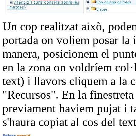
Un cop realitzat això, podem
portada on voliem posar la 
manera, posicionem el punter
en la zona on voldríem col·
text) i llavors cliquem a la 
"Recursos". En la finestreta
previament haviem pujat i t
s'haura copiat al cos del tex