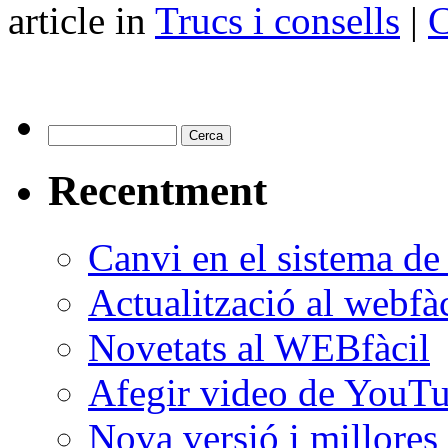
article in
Trucs i consells
|
C
Recentment
Canvi en el sistema d
Actualització al webfàc
Novetats al WEBfàcil
Afegir video de YouT
Nova versió i millores 