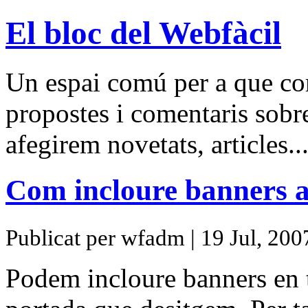
El bloc del Webfàcil
Un espai comú per a que com
propostes i comentaris sobr
afegirem novetats, articles.
Com incloure banners a
Publicat per wfadm | 19 Jul, 200
Podem incloure banners en t