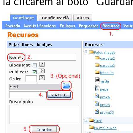
la clicarem al botó "Guardar