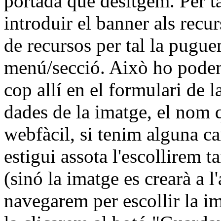
portada que desitgem. Per t
introduir el banner als recu
de recursos per tal la pugu
menú/secció. Això ho podem
cop allí en el formulari de l
dades de la imatge, el nom 
webfàcil, si tenim alguna ca
estigui assota l'escollirem 
(sinó la imatge es crearà a l
navegarem per escollir la i