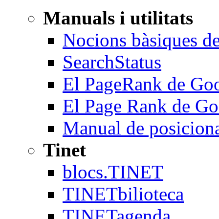
Manuals i utilitats
Nocions bàsiques 
SearchStatus
El PageRank de Goo
El Page Rank de Goo
Manual de posicio
Tinet
blocs.TINET
TINETbilioteca
TINETagenda