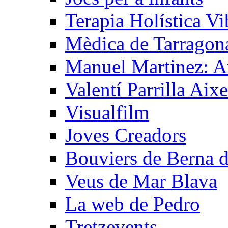
Terapia Holística Vi
Mèdica de Tarragon
Manuel Martinez: A
Valentí Parrilla Aixe
Visualfilm
Joves Creadors
Bouviers de Berna 
Veus de Mar Blava
La web de Pedro
Tretzevents