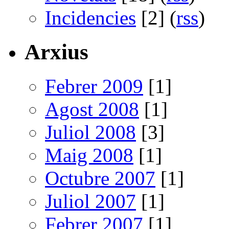
Incidencies
[2] (
rss
)
Arxius
Febrer 2009
[1]
Agost 2008
[1]
Juliol 2008
[3]
Maig 2008
[1]
Octubre 2007
[1]
Juliol 2007
[1]
Febrer 2007
[1]