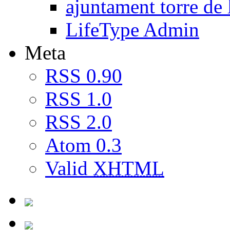
ajuntament torre de 
LifeType Admin
Meta
RSS 0.90
RSS 1.0
RSS 2.0
Atom 0.3
Valid
XHTML