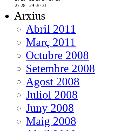
27
28
29
30
31
Arxius
Abril 2011
Març 2011
Octubre 2008
Setembre 2008
Agost 2008
Juliol 2008
Juny 2008
Maig 2008