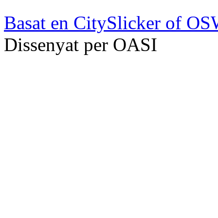
Basat en
CitySlicker of O
Dissenyat per OASI