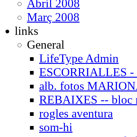
Abril 2008
Març 2008
links
General
LifeType Admin
ESCORRIALLES - 
alb. fotos MARIO
REBAIXES -- bloc
rogles aventura
som-hi