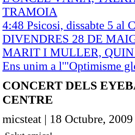
TRAMOIA
4:48 Psicosi, dissabte 5 al 
DIVENDRES 28 DE MAIG! 
MARIT I MULLER, QUI
Ens unim a l'"Optimisme gl
CONCERT DELS EYEBA
CENTRE
micsteat | 18 Octubre, 2009