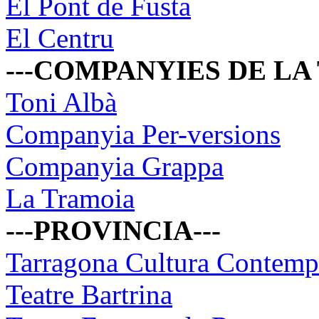
El Pont de Fusta
El Centru
---COMPANYIES DE LA
Toni Albà
Companyia Per-versions
Companyia Grappa
La Tramoia
---PROVINCIA---
Tarragona Cultura Contemp
Teatre Bartrina