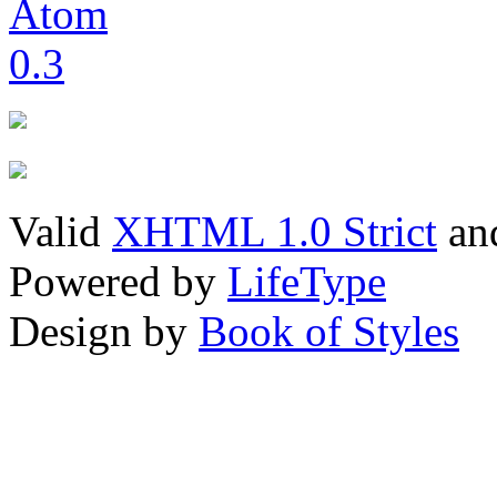
Valid
XHTML 1.0 Strict
an
Powered by
LifeType
Design by
Book of Styles