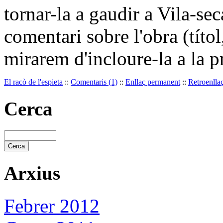
tornar-la a gaudir a Vila-se
comentari sobre l'obra (títo
mirarem d'incloure-la a la 
El racò de l'espieta
::
Comentaris (1)
::
Enllaç permanent
::
Retroenllaç
Cerca
Arxius
Febrer 2012