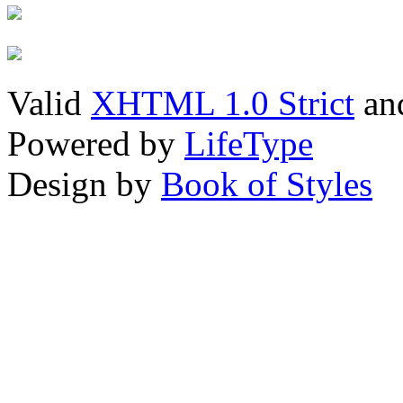
Valid
XHTML 1.0 Strict
an
Powered by
LifeType
Design by
Book of Styles