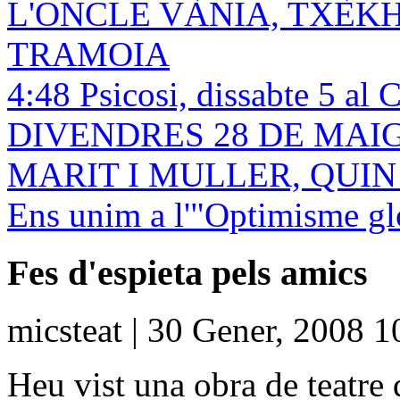
L'ONCLE VÀNIA, TXÈK
TRAMOIA
4:48 Psicosi, dissabte 5 al 
DIVENDRES 28 DE MAIG! 
MARIT I MULLER, QUI
Ens unim a l'"Optimisme gl
Fes d'espieta pels amics
micsteat | 30 Gener, 2008 1
Heu vist una obra de teatre 