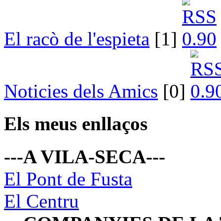
El racò de l'espieta
[1]
Noticies dels Amics
[0]
Els meus enllaços
---A VILA-SECA---
El Pont de Fusta
El Centru