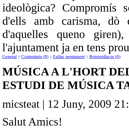
ideològica? Compromís 
d'ells amb carisma, dò d
d'aquelles queno giren
l'ajuntament ja en tens pro
General
::
Comentaris (0)
::
Enllaç permanent
::
Retroenllaços (0)
MÚSICA A L'HORT DE
ESTUDI DE MÚSICA 
micsteat | 12 Juny, 2009 21
Salut Amics!