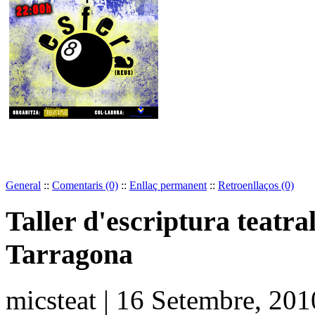
General
::
Comentaris (0)
::
Enllaç permanent
::
Retroenllaços (0)
Taller d'escriptura teatra
Tarragona
micsteat | 16 Setembre, 20