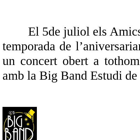
El 5de juliol els Amics
temporada de l’aniversaria
un concert obert a tothom 
amb la Big Band Estudi de