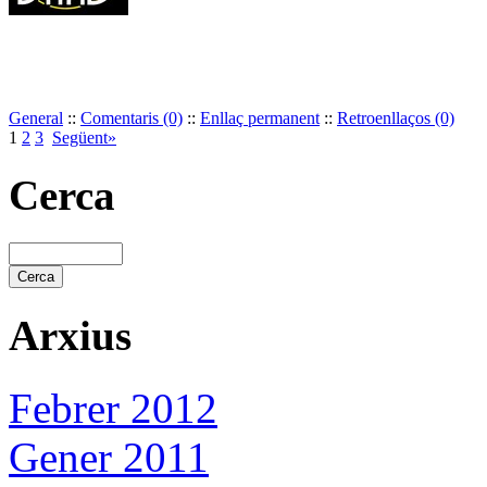
General
::
Comentaris (0)
::
Enllaç permanent
::
Retroenllaços (0)
1
2
3
Següent»
Cerca
Arxius
Febrer 2012
Gener 2011