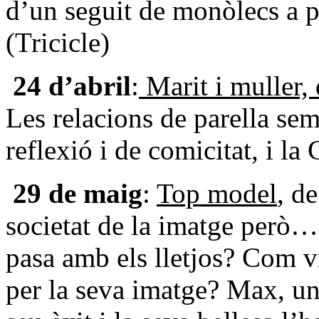
d’un seguit de monòlecs a p
(Tricicle)
24 d’abril
:
Marit i muller,
Les relacions de parella se
reflexió i de comicitat, i la
29 de maig
:
Top model
, d
societat de la imatge però
pasa amb els lletjos? Com v
per la seva imatge? Max, un