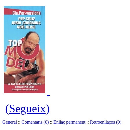
(Segueix)
General
::
Comentaris (0)
::
Enllaç permanent
::
Retroenllaços (0)