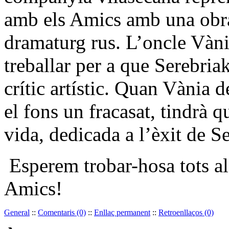
amb els Amics amb una obra
dramaturg rus. L’oncle Vàni
treballar per a que
Serebriak
crític artístic. Quan Vània 
el fons un fracasat, tindrà qu
vida, dedicada a l’èxit de S
Esperem trobar-hosa tots al
Amics!
General
::
Comentaris (0)
::
Enllaç permanent
::
Retroenllaços (0)