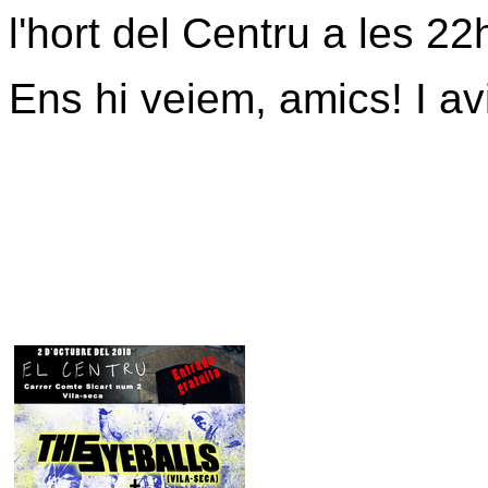
l'hort del Centru a les 22
Ens hi veiem, amics! I a