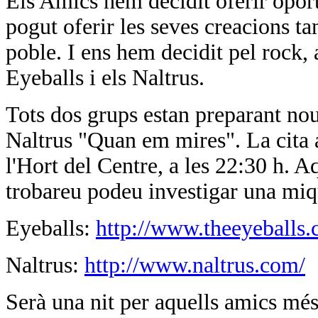
Els Amics hem decidit oferir oport
pogut oferir les seves creacions t
poble. I ens hem decidit pel rock,
Eyeballs i els Naltrus.
Tots dos grups estan preparant nou
Naltrus "Quan em mires". La cita 
l'Hort del Centre, a les 22:30 h. A
trobareu podeu investigar una miqu
Eyeballs:
http://www.theeyeballs.
Naltrus:
http://www.naltrus.com/
Serà una nit per aquells amics més