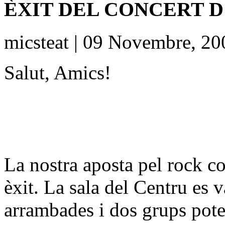
ÈXIT DEL CONCERT D
micsteat | 09 Novembre, 20
Salut, Amics!
La nostra aposta pel rock co
èxit. La sala del Centru es 
arrambades i dos grups poten