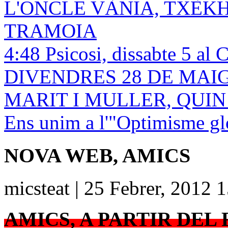
L'ONCLE VÀNIA, TXÈK
TRAMOIA
4:48 Psicosi, dissabte 5 al 
DIVENDRES 28 DE MAIG! 
MARIT I MULLER, QUI
Ens unim a l'"Optimisme gl
NOVA WEB, AMICS
micsteat | 25 Febrer, 2012 
AMICS, A PARTIR DEL 