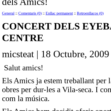
dels Amics!
General
::
Comentaris (0)
::
Enllaç permanent
::
Retroenllaços (0)
CONCERT DELS EYEBA
CENTRE
micsteat | 18 Octubre, 2009
Salut amics!
Els Amics ja estem treballant per 
obres per dur-les a Vila-seca. I c
com la música.