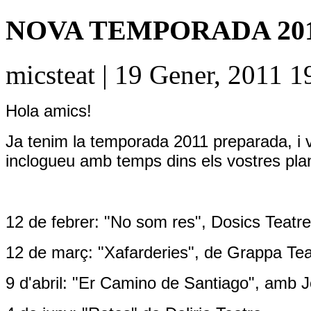
NOVA TEMPORADA 20
micsteat | 19 Gener, 2011 1
Hola amics!
Ja tenim la temporada 2011 preparada, i 
inclogueu amb temps dins els vostres pla
12 de febrer: "No som res", Dosics Teatre
12 de març: "Xafarderies", de Grappa Tea
9 d'abril: "Er Camino de Santiago", amb J