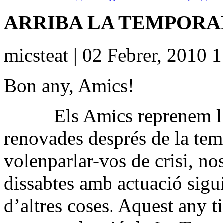
ARRIBA LA TEMPORAD
micsteat | 02 Febrer, 2010 
Bon any, Amics!
Els Amics reprenem l
renovades després de la temp
volenparlar-vos de crisi, no
dissabtes amb actuació sigui
d’altres coses. Aquest any t