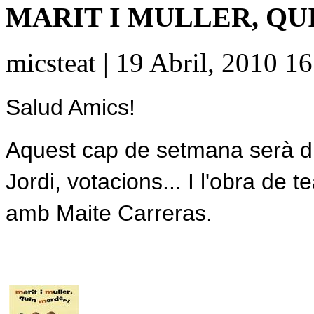
MARIT I MULLER, QU
micsteat | 19 Abril, 2010 1
Salud Amics!
Aquest cap de setmana serà difí
Jordi, votacions... I l'obra de t
amb Maite Carreras.