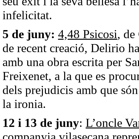
seu èxit i la seva bellesa l’
infelicitat.
5 de juny:
4,48 Psicosi
, de
de recent creació, Delirio ha
amb una obra escrita per Sa
Freixenet, a la que es procur
dels prejudicis amb que són 
la ironia.
12 i 13 de juny
:
L’oncle Va
companyia vilasecana repren