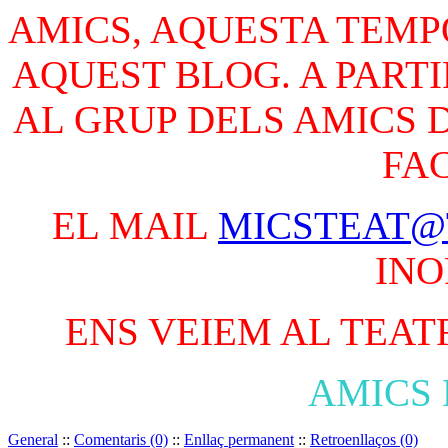
AMICS, AQUESTA TEM
AQUEST BLOG. A PARTI
AL GRUP DELS AMICS D
FA
EL MAIL
MICSTEAT@
INO
ENS VEIEM AL TEATR
AMICS 
General
::
Comentaris (0)
::
Enllaç permanent
::
Retroenllaços (0)