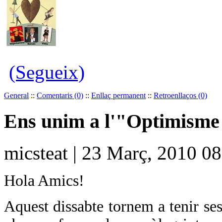
(Segueix)
General
::
Comentaris (0)
::
Enllaç permanent
::
Retroenllaços (0)
Ens unim a l'"Optimisme 
micsteat | 23 Març, 2010 0
Hola Amics!
Aquest dissabte tornem a tenir se