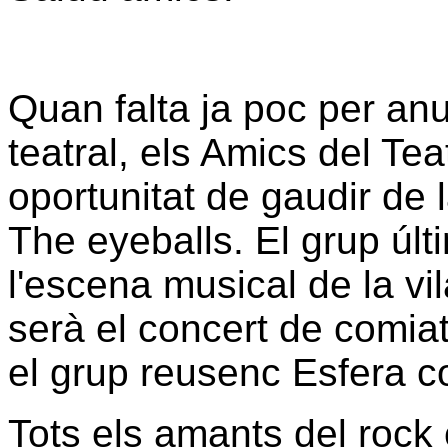
Quan falta ja poc per an
teatral, els Amics del T
oportunitat de gaudir de 
The eyeballs. El grup úl
l'escena musical de la vil
serà el concert de comiat
el grup reusenc Esfera 
Tots els amants del rock