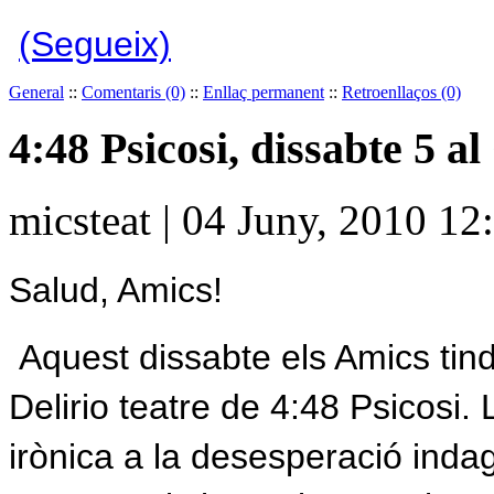
(Segueix)
General
::
Comentaris (0)
::
Enllaç permanent
::
Retroenllaços (0)
4:48 Psicosi, dissabte 5 a
micsteat | 04 Juny, 2010 12
Salud, Amics!
Aquest dissabte els Amics tin
Delirio teatre de 4:48 Psicosi.
irònica a la desesperació indaga