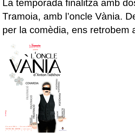
La temporada finalitza amb dos
Tramoia, amb l’oncle Vània. 
per la comèdia, ens retrobem 