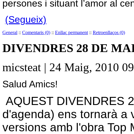
persones i situant l’amor al cen
(Segueix)
General
::
Comentaris (0)
::
Enllaç permanent
::
Retroenllaços (0)
DIVENDRES 28 DE MAIG
micsteat | 24 Maig, 2010 0
Salud Amics!
AQUEST DIVENDRES 28 
d'agenda) ens tornarà a v
versions amb l'obra Top