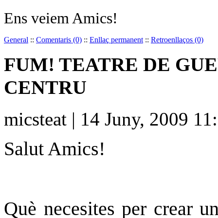
Ens veiem Amics!
General
::
Comentaris (0)
::
Enllaç permanent
::
Retroenllaços (0)
FUM! TEATRE DE GUE
CENTRU
micsteat | 14 Juny, 2009 11
Salut Amics!
Què necesites per crear un