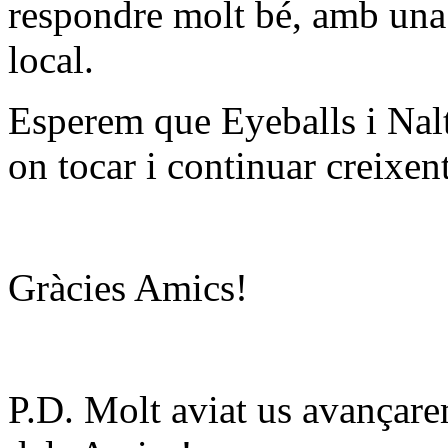
respondre molt bé, amb una 
local.
Esperem que Eyeballs i Nalt
on tocar i continuar creixent
Gràcies Amics!
P.D. Molt aviat us avançar