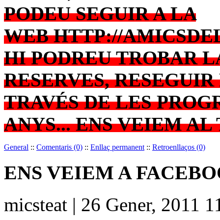
PODEU SEGUIR A LA
WEB
HTTP://AMICSDE
HI PODREU TROBAR L
RESERVES, RESEGUIR 
TRAVÉS DE LES PROG
ANYS... ENS VEIEM AL
General
::
Comentaris (0)
::
Enllaç permanent
::
Retroenllaços (0)
ENS VEIEM A FACEBO
micsteat | 26 Gener, 2011 1