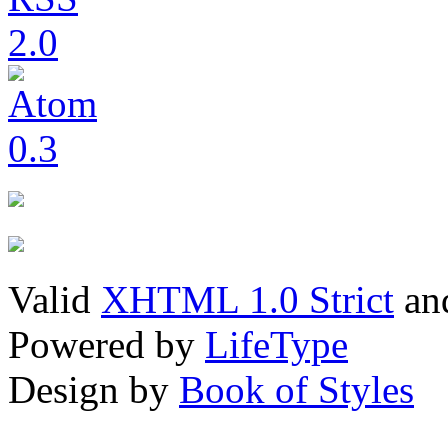
Valid
XHTML 1.0 Strict
an
Powered by
LifeType
Design by
Book of Styles