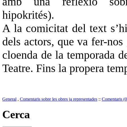
amb una reflexió sob
hip
A la comicitat del text s’h
dels actors, que va fer-nos
cloenda de la temporada de
Teatre. Fins la propera tem
General
,
Comentaris sobre les obres ja representades
::
Comentaris (0
Cerca