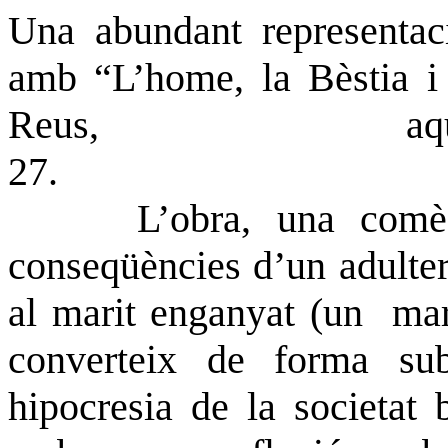
Una abundant representac
amb “L’home, la Bèstia i l
Reus, aque
2
L’obra, una comè
conseqüències d’un adulter
al marit enganyat (un
mar
converteix de forma sub
hipocresia de la societat 