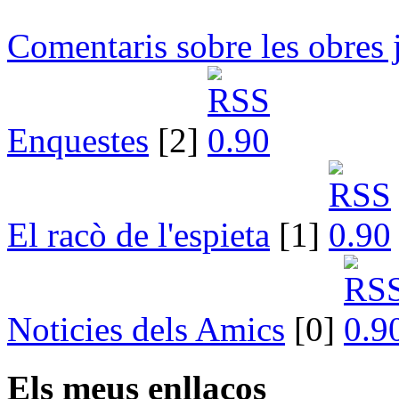
Comentaris sobre les obres 
Enquestes
[2]
El racò de l'espieta
[1]
Noticies dels Amics
[0]
Els meus enllaços