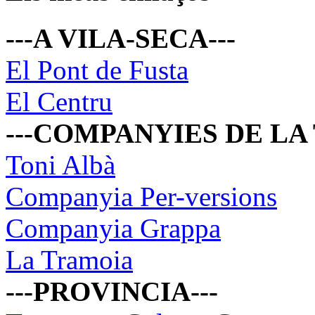
---A VILA-SECA---
El Pont de Fusta
El Centru
---COMPANYIES DE LA
Toni Albà
Companyia Per-versions
Companyia Grappa
La Tramoia
---PROVINCIA---