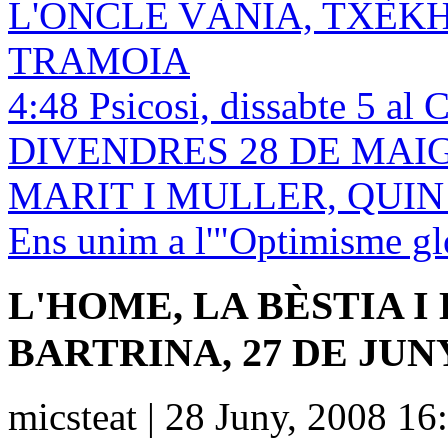
L'ONCLE VÀNIA, TXÈK
TRAMOIA
4:48 Psicosi, dissabte 5 al 
DIVENDRES 28 DE MAIG! 
MARIT I MULLER, QUI
Ens unim a l'"Optimisme gl
L'HOME, LA BÈSTIA I
BARTRINA, 27 DE JUN
micsteat | 28 Juny, 2008 16