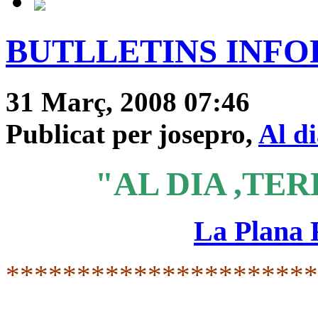
BUTLLETINS INFOR
31 Març, 2008 07:46
Publicat per josepro,
Al d
"AL DIA ,TER
La Plana
*********************