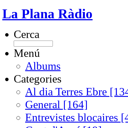
La Plana Ràdio
Cerca
Menú
Albums
Categories
Al dia Terres Ebre [13
General [164]
Entrevistes blocaires [