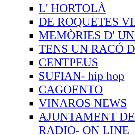
L' HORTOLÀ
DE ROQUETES VI
MEMÒRIES D' UN
TENS UN RACÓ 
CENTPEUS
SUFIAN- hip hop
CAGOENTO
VINAROS NEWS
AJUNTAMENT DE 
RADIO- ON LINE