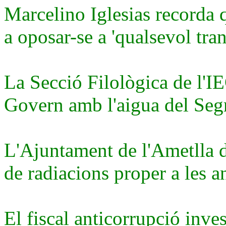
Marcelino Iglesias recorda q
a oposar-se a 'qualsevol tra
La Secció Filològica de l'IE
Govern amb l'aigua del Segr
L'Ajuntament de l'Ametlla 
de radiacions proper a les a
El fiscal anticorrupció inves