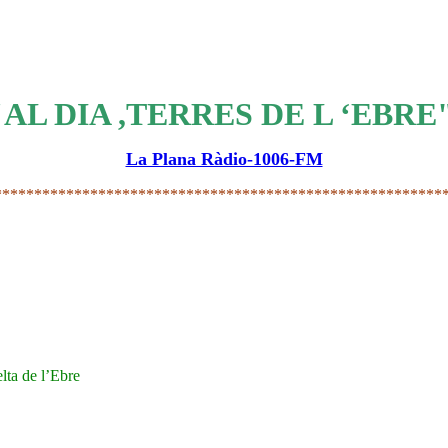
"AL DIA ,TERRES DE L ‘EBRE
La Plana Ràdio-1006-FM
********************************************************
lta de l’Ebre