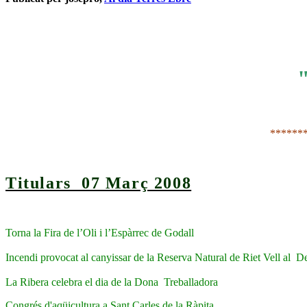
******
Titulars 07 Març 2008
Torna la Fira de l’Oli i l’Espàrrec de Godall
Incendi provocat al canyissar de la Reserva Natural de Riet Vell al De
La Ribera celebra el dia de la Dona Treballadora
Congrés d'aqüicultura a Sant Carles de la Ràpita