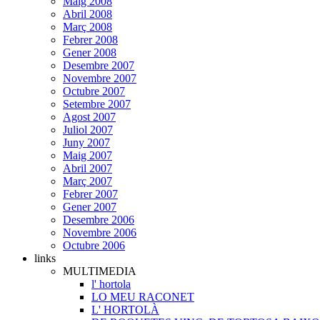
Maig 2008
Abril 2008
Març 2008
Febrer 2008
Gener 2008
Desembre 2007
Novembre 2007
Octubre 2007
Setembre 2007
Agost 2007
Juliol 2007
Juny 2007
Maig 2007
Abril 2007
Març 2007
Febrer 2007
Gener 2007
Desembre 2006
Novembre 2006
Octubre 2006
links
MULTIMEDIA
l' hortola
LO MEU RACONET
L' HORTOLÀ