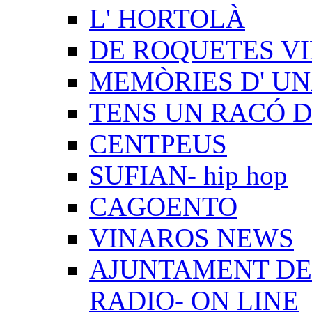
L' HORTOLÀ
DE ROQUETES VI
MEMÒRIES D' UN
TENS UN RACÓ 
CENTPEUS
SUFIAN- hip hop
CAGOENTO
VINAROS NEWS
AJUNTAMENT DE 
RADIO- ON LINE