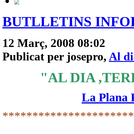
BUTLLETINS INFORM
12 Març, 2008 08:02
Publicat per josepro,
Al d
"AL DIA ,TER
La Plana
*********************