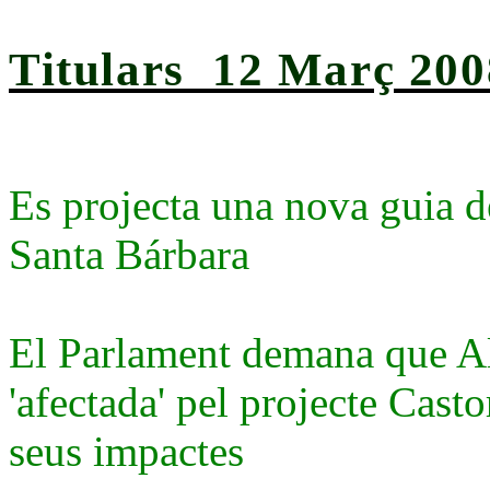
Titulars 12 Març 200
Es projecta una nova guia 
Santa Bárbara
El Parlament demana que Al
'afectada' pel projecte Cast
seus impactes