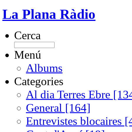
La Plana Ràdio
Cerca
Menú
Albums
Categories
Al dia Terres Ebre [13
General [164]
Entrevistes blocaires [