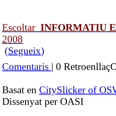
Escoltar
INFORMATIU 
2008
(Segueix)
Comentaris
| 0 Retroenllaç
Basat en
CitySlicker of O
Dissenyat per OASI