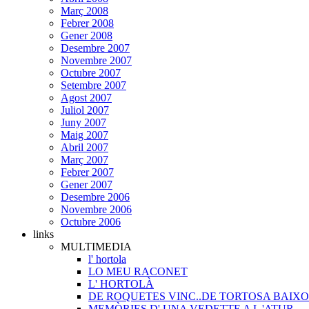
Març 2008
Febrer 2008
Gener 2008
Desembre 2007
Novembre 2007
Octubre 2007
Setembre 2007
Agost 2007
Juliol 2007
Juny 2007
Maig 2007
Abril 2007
Març 2007
Febrer 2007
Gener 2007
Desembre 2006
Novembre 2006
Octubre 2006
links
MULTIMEDIA
l' hortola
LO MEU RACONET
L' HORTOLÀ
DE ROQUETES VINC..DE TORTOSA BAIXO
MEMÒRIES D' UNA VEDETTE A L 'ATUR