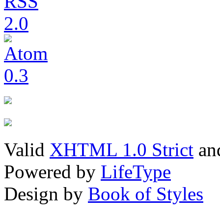
Valid
XHTML 1.0 Strict
an
Powered by
LifeType
Design by
Book of Styles