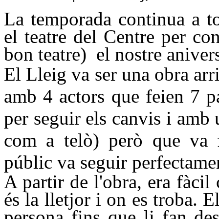
La temporada continua a to
el teatre del Centre per co
bon teatre) el nostre anivers
El Lleig va ser una obra arr
amb 4 actors que feien 7 p
per seguir els canvis i amb
com a telò) però que va f
públic va seguir perfectame
A partir de l'obra, era fàci
és la lletjor i on es troba. E
persona fins que li fan des