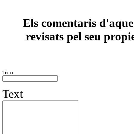
Els comentaris d'aques
revisats pel seu propi
Tema
Text