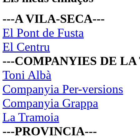
---A VILA-SECA---
El Pont de Fusta
El Centru
---COMPANYIES DE LA
Toni Albà
Companyia Per-versions
Companyia Grappa
La Tramoia
---PROVINCIA---