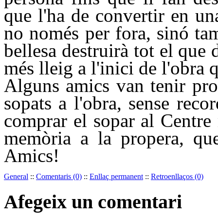
que l'ha de convertir en u
no només per fora, sinó ta
bellesa destruirà tot el que 
més lleig a l'inici de l'obra 
Alguns amics van tenir pro
sopats a l'obra, sense reco
comprar el sopar al Centre 
memòria a la propera, que 
Amics!
General
::
Comentaris (0)
::
Enllaç permanent
::
Retroenllaços (0)
Afegeix un comentari