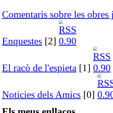
Comentaris sobre les obres 
Enquestes
[2]
El racò de l'espieta
[1]
Noticies dels Amics
[0]
Els meus enllaços