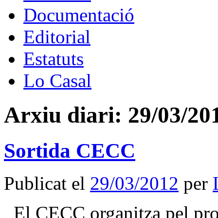
Documentació
Editorial
Estatuts
Lo Casal
Arxiu diari:
29/03/20
Sortida CECC
Publicat el
29/03/2012
per
El CECC organitza pel prop