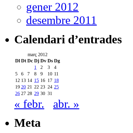
gener 2012
desembre 2011
Calendari d’entrades
març 2012
Dl
Dt
Dc
Dj
Dv
Ds
Dg
1
2
3
4
5
6
7
8
9
10
11
12
13
14
15
16
17
18
19
20
21
22
23
24
25
26
27
28
29
30
31
« febr.
abr. »
Meta