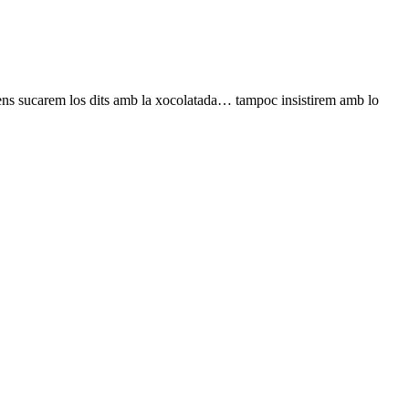
 ens sucarem los dits amb la xocolatada… tampoc insistirem amb lo