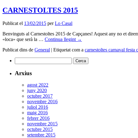
CARNESTOLTES 2015
Publicat el
13/02/2015
per
Lo Casal
Benvinguts al Carnestoltes 2015 de Capçanes! Aquest any no et direm 
«loca» que serà la …
Continua llegint
→
Publicat dins de
General
|
Etiquetat com a
carnestoltes carnaval festa
Cerca:
Arxius
agost 2022
juny 2020
octubre 2017
novembre 2016
juliol 2016
maig 2016
febrer 2016
novembre 2015
octubre 2015
setembre 2015