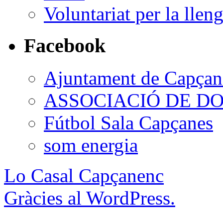
Voluntariat per la llen
Facebook
Ajuntament de Capçan
ASSOCIACIÓ DE D
Fútbol Sala Capçanes
som energia
Lo Casal Capçanenc
Gràcies al WordPress.