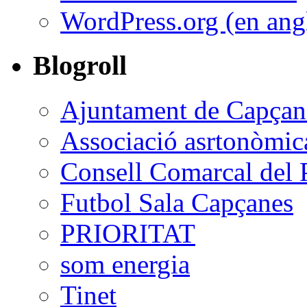
WordPress.org (en ang
Blogroll
Ajuntament de Capçan
Associació asrtonòmic
Consell Comarcal del P
Futbol Sala Capçanes
PRIORITAT
som energia
Tinet