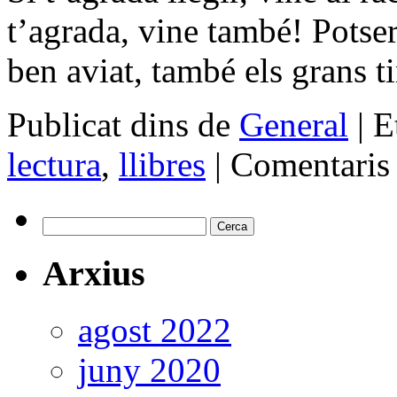
t’agrada, vine també! Potser
ben aviat, també els grans t
Publicat dins de
General
|
E
lectura
,
llibres
|
Comentaris 
Cerca:
Arxius
agost 2022
juny 2020