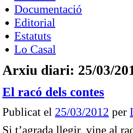
Documentació
Editorial
Estatuts
Lo Casal
Arxiu diari:
25/03/20
El racó dels contes
Publicat el
25/03/2012
per
Si t’agrada llegir, vine al r