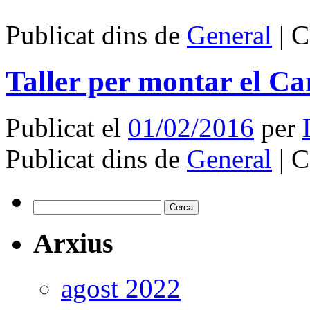
Publicat dins de
General
|
C
Taller per montar el Ca
Publicat el
01/02/2016
per
Publicat dins de
General
|
C
Cerca:
Arxius
agost 2022