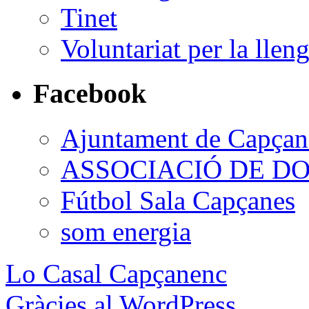
Tinet
Voluntariat per la llen
Facebook
Ajuntament de Capçan
ASSOCIACIÓ DE D
Fútbol Sala Capçanes
som energia
Lo Casal Capçanenc
Gràcies al WordPress.