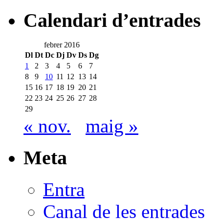
Calendari d’entrades
febrer 2016
Dl
Dt
Dc
Dj
Dv
Ds
Dg
1
2
3
4
5
6
7
8
9
10
11
12
13
14
15
16
17
18
19
20
21
22
23
24
25
26
27
28
29
« nov.
maig »
Meta
Entra
Canal de les entrades