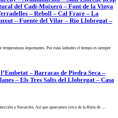
tural del Cadí-Moixeró – Font de la Vinya
Terradelles – Reboll – Cal Frare – La
nxut – Fuente del Vilar – Rio Llobregat –
temperaturas importantes. Por estas latitudes el tiempo es siempre
l’Embetat – Barracas de Piedra Seca –
anes – Els Tres Salts del Llobregat – Casa
dirección a Navarcles. Así que aparcamos cerca de la Riera de …