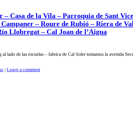
er – Casa de la Vila – Parroquia de Sant Vi
n Campaner – Roure de Rubió – Riera de Val
ío Llobregat – Cal Joan de l’Aigua
 al lado de las escuelas – fabrica de Cal Soler tomamos la avenida Sec
ac
|
Leave a comment