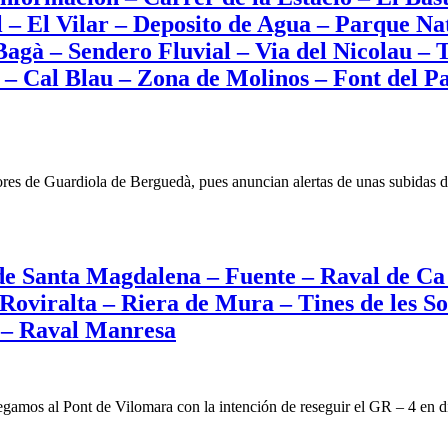
 – El Vilar – Deposito de Agua – Parque Na
 Bagà – Sendero Fluvial – Via del Nicolau – 
 – Cal Blau – Zona de Molinos – Font del Pa
res de Guardiola de Berguedà, pues anuncian alertas de unas subidas de 
de Santa Magdalena – Fuente – Raval de Ca 
oviralta – Riera de Mura – Tines de les Sol
t – Raval Manresa
legamos al Pont de Vilomara con la intención de reseguir el GR – 4 en 