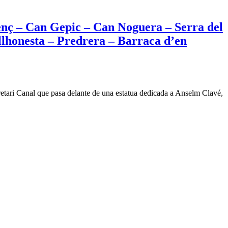
cenç – Can Gepic – Can Noguera – Serra del
lhonesta – Predrera – Barraca d’en
retari Canal que pasa delante de una estatua dedicada a Anselm Clavé,