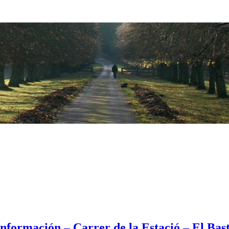
nformación – Carrer de la Estació – El Ba