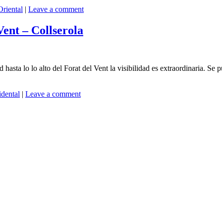
Oriental
|
Leave a comment
Vent – Collserola
 hasta lo lo alto del Forat del Vent la visibilidad es extraordinaria. Se p
idental
|
Leave a comment