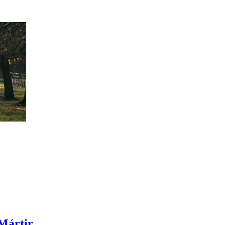
 Mártir