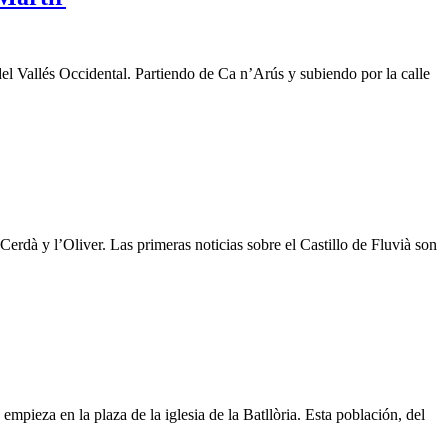
 del Vallés Occidental. Partiendo de Ca n’Arús y subiendo por la calle
dà y l’Oliver. Las primeras noticias sobre el Castillo de Fluvià son
empieza en la plaza de la iglesia de la Batllòria. Esta población, del