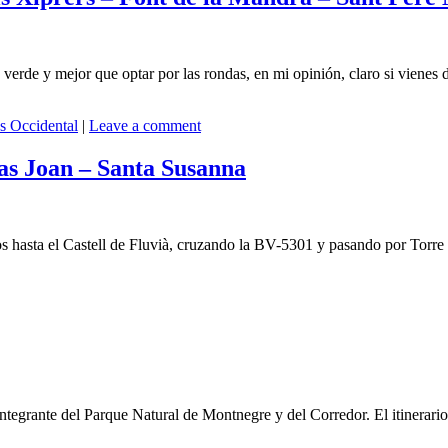
e verde y mejor que optar por las rondas, en mi opinión, claro si vienes
ès Occidental
|
Leave a comment
as Joan – Santa Susanna
asta el Castell de Fluvià, cruzando la BV-5301 y pasando por Torre Cer
integrante del Parque Natural de Montnegre y del Corredor. El itinerario 