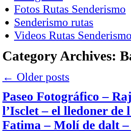
Fotos Rutas Senderismo
Senderismo rutas
Videos Rutas Senderism
Category Archives:
B
←
Older posts
Paseo Fotográfico – Raj
l’Isclet – el lledoner d
Fatima – Molí de dalt –