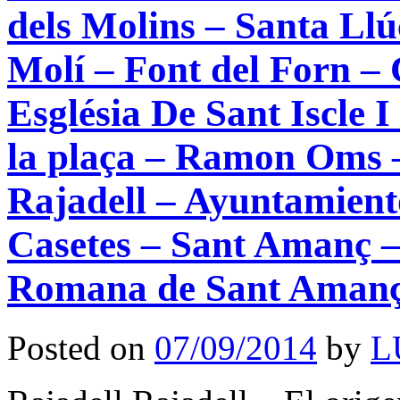
dels Molins – Santa Llú
Molí – Font del Forn – 
Església De Sant Iscle I
la plaça – Ramon Oms – 
Rajadell – Ayuntamient
Casetes – Sant Amanç –
Romana de Sant Amanç 
Posted on
07/09/2014
by
L