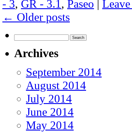
- 3
,
GR - 3.1
,
Paseo
|
Leave
←
Older posts
Search
for:
Archives
September 2014
August 2014
July 2014
June 2014
May 2014