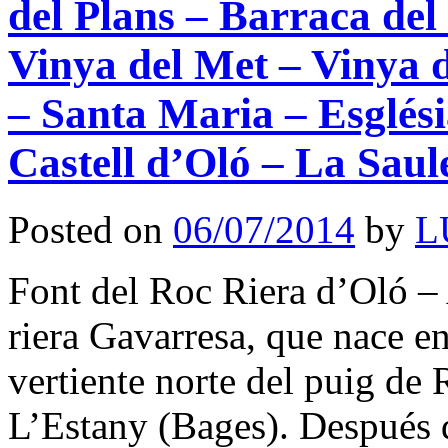
del Plans – Barraca del 
Vinya del Met – Vinya 
– Santa Maria – Esglési
Castell d’Oló – La Saul
Posted on
06/07/2014
by
L
Font del Roc Riera d’Oló – A
riera Gavarresa, que nace en
vertiente norte del puig de
L’Estany (Bages). Después 