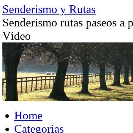
Skip
Senderismo y Rutas
to
content
Senderismo rutas paseos a pi
Vídeo
Home
Categorias