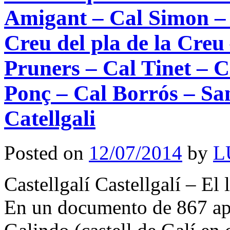
Amigant – Cal Simon – 
Creu del pla de la Creu
Pruners – Cal Tinet – C
Ponç – Cal Borrós – Sa
Catellgali
Posted on
12/07/2014
by
L
Castellgalí Castellgalí – El
En un documento de 867 apa