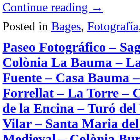
Continue reading
→
Posted in
Bages
,
Fotografía
Paseo Fotográfico – Sa
Colònia La Bauma – La 
Fuente – Casa Bauma –
Forrellat – La Torre – 
de la Encina – Turó del
Vilar – Santa Maria del
Medieval – Colònia Bur