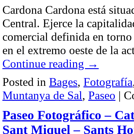
Cardona Cardona está situa
Central. Ejerce la capitalidad
comercial definida en torno 
en el extremo oeste de la a
Continue reading
→
Posted in
Bages
,
Fotografía
Muntanya de Sal
,
Paseo
|
C
Paseo Fotográfico – Cat
Sant Miquel – Sants Hon