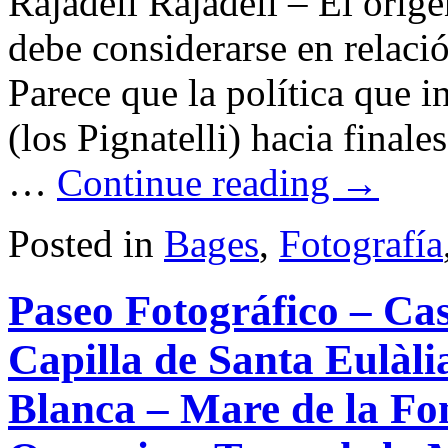
Rajadell Rajadell – El orig
debe considerarse en relació
Parece que la política que i
(los Pignatelli) hacia finale
…
Continue reading
→
Posted in
Bages
,
Fotografía
Paseo Fotográfico – Ca
Capilla de Santa Eulàli
Blanca – Mare de la Fon