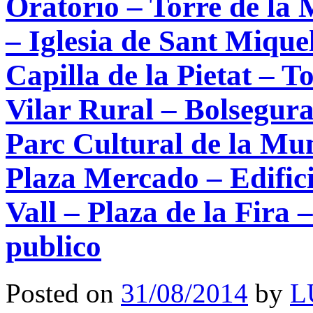
Oratorio – Torre de la 
– Iglesia de Sant Miqu
Capilla de la Pietat – T
Vilar Rural – Bolsegur
Parc Cultural de la Mun
Plaza Mercado – Edifici
Vall – Plaza de la Fira 
publico
Posted on
31/08/2014
by
L