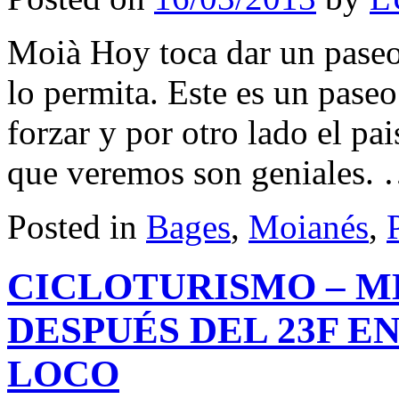
Moià Hoy toca dar un paseo
lo permita. Este es un paseo
forzar y por otro lado el pa
que veremos son geniales.
Posted in
Bages
,
Moianés
,
CICLOTURISMO – M
DESPUÉS DEL 23F EN
LOCO