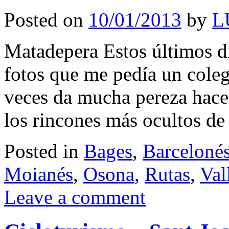
Posted on
10/01/2013
by
L
Matadepera Estos últimos dí
fotos que me pedía un cole
veces da mucha pereza hacer
los rincones más ocultos de
Posted in
Bages
,
Barceloné
Moianés
,
Osona
,
Rutas
,
Val
Leave a comment