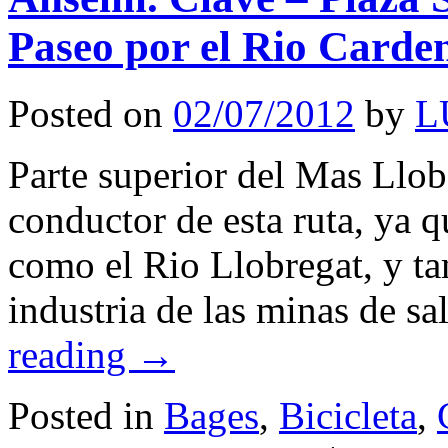
Paseo por el Rio Carde
Posted on
02/07/2012
by
L
Parte superior del Mas Llob
conductor de esta ruta, ya q
como el Rio Llobregat, y ta
industria de las minas de s
reading
→
Posted in
Bages
,
Bicicleta
,