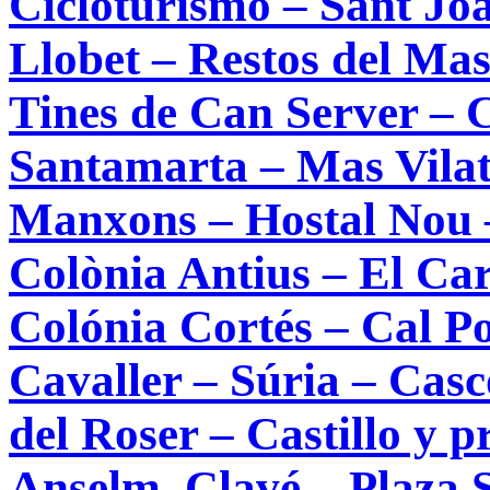
Cicloturismo – Sant Jo
Llobet – Restos del Mas
Tines de Can Server – C
Santamarta – Mas Vilat
Manxons – Hostal Nou –
Colònia Antius – El Ca
Colónia Cortés – Cal P
Cavaller – Súria – Cas
del Roser – Castillo y p
Anselm. Clavé – Plaza 