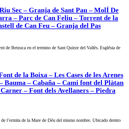
 Riu Sec – Granja de Sant Pau – MolÍ De
rra – Parc de Can Feliu – Torrent de la
stell de Can Feu – Granja del Pas
nt de Betzuca en el termino de Sant Quirze del Vallès. Església de
Font de la Boixa – Les Cases de les Arenes
i – Bauma – Cabaña – Cami font del Plàtan
 Carner – Font dels Avellaners – Piedra
erca de l’ermita de la Mare de Déu del mismo nombre. Ubicado dentro