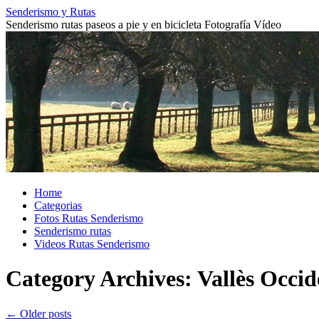
Skip
Senderismo y Rutas
to
Senderismo rutas paseos a pie y en bicicleta Fotografía Vídeo
content
Home
Categorias
Fotos Rutas Senderismo
Senderismo rutas
Videos Rutas Senderismo
Category Archives:
Vallès Occid
←
Older posts