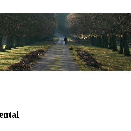
ental