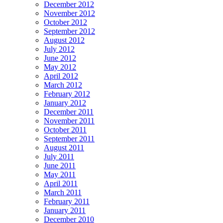
Font
December 2012
de
November 2012
Can
October 2012
Pujol
September 2012
–
August 2012
Castell
July 2012
de
June 2012
Plegam
May 2012
April 2012
March 2012
February 2012
January 2012
December 2011
November 2011
October 2011
September 2011
August 2011
July 2011
June 2011
May 2011
April 2011
March 2011
February 2011
January 2011
December 2010