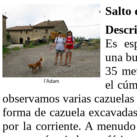
Salto 
Descr
Es esp
una bu
35 met
el cúm
l’Adam
observamos varias cazuelas 
forma de cazuela excavadas 
por la corriente. A menudo