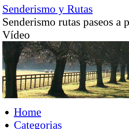
Skip
Senderismo y Rutas
to
content
Senderismo rutas paseos a pi
Vídeo
Home
Categorias