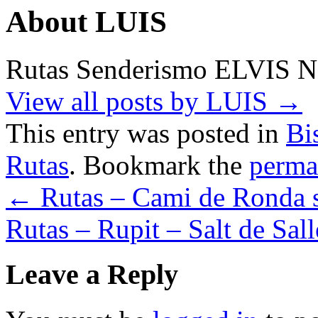
About LUIS
Rutas Senderismo ELVIS 
View all posts by LUIS
→
This entry was posted in
Bi
Rutas
. Bookmark the
perma
←
Rutas – Cami de Ronda s
Rutas – Rupit – Salt de Sal
Leave a Reply