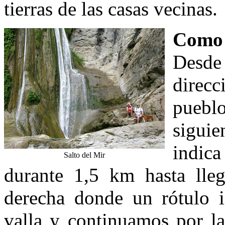
tierras de las casas vecinas.
Como 
Desd
direcc
pueb
sigui
indica
Salto del Mir
durante 1,5 km hasta lle
derecha donde un rótulo i
valla y continuamos por la