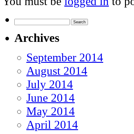
You must be
logged in
to p
Search
for:
Archives
September 2014
August 2014
July 2014
June 2014
May 2014
April 2014