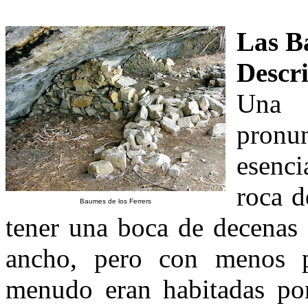
Las B
Descr
Una 
pron
esenci
roca d
Baumes de los Ferrers
tener una boca de decenas 
ancho, pero con menos 
menudo eran habitadas por