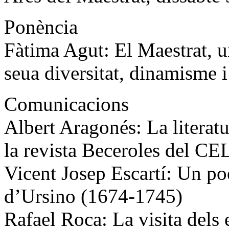
Ponència
Fàtima Agut: El Maestrat, un
seua diversitat, dinamisme 
Comunicacions
Albert Aragonés: La literat
la revista Beceroles del CE
Vicent Josep Escartí: Un po
d’Ursino (1674-1745)
Rafael Roca: La visita dels 