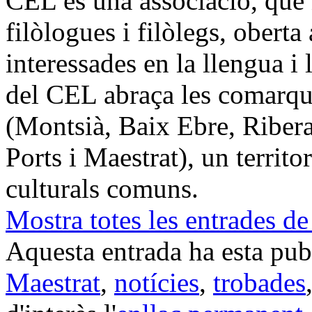
CEL és una associació, que n
filòlogues i filòlegs, oberta 
interessades en la llengua i 
del CEL abraça les comarque
(Montsià, Baix Ebre, Ribera
Ports i Maestrat), un territo
culturals comuns.
Mostra totes les entrades de
Aquesta entrada ha esta pu
Maestrat
,
notícies
,
trobades