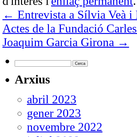
d'interès l'
enllaç permanent
.
←
Entrevista a Sílvia Veà i
Actes de la Fundació Carle
Joaquim Garcia Girona
→
Cerca:
Arxius
abril 2023
gener 2023
novembre 2022