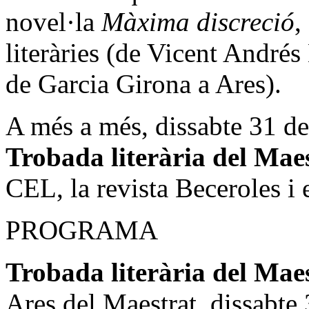
novel·la
Màxima discreció
,
literàries (de Vicent Andrés
de Garcia Girona a Ares).
A més a més, dissabte 31 de 
Trobada literària del Mae
CEL, la revista Beceroles i 
PROGRAMA
Trobada literària del Mae
Ares del Maestrat, dissabte 