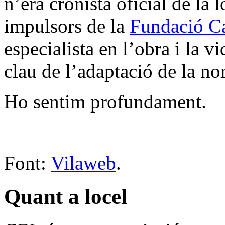
n’era cronista oficial de la l
impulsors de la
Fundació Ca
especialista en l’obra i la v
clau de l’adaptació de la no
Ho sentim profundament.
Font:
Vilaweb
.
Quant a locel