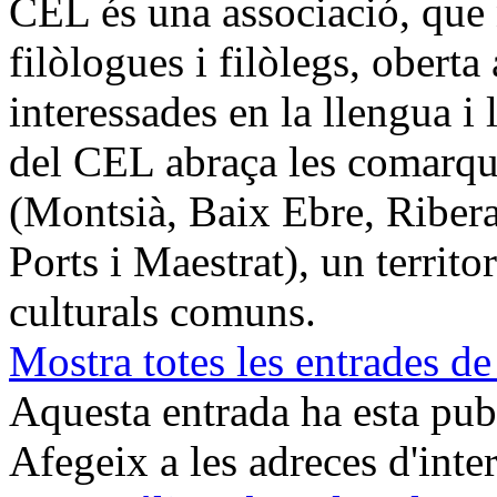
CEL és una associació, que n
filòlogues i filòlegs, oberta 
interessades en la llengua i 
del CEL abraça les comarque
(Montsià, Baix Ebre, Ribera
Ports i Maestrat), un territo
culturals comuns.
Mostra totes les entrades de
Aquesta entrada ha esta pu
Afegeix a les adreces d'inter