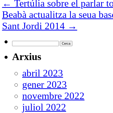
←
Tertúlia sobre el parlar t
Beabà actualitza la seua ba
Sant Jordi 2014
→
Cerca:
Arxius
abril 2023
gener 2023
novembre 2022
juliol 2022