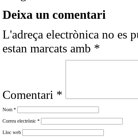
Deixa un comentari
L'adreça electrònica no es p
estan marcats amb
*
Comentari
*
Nom
*
Correu electrònic
*
Lloc web