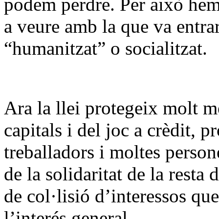
podem perdre. Per això hem m
a veure amb la que va entra
“humanitzat” o socialitzat.
Ara la llei protegeix molt mé
capitals i del joc a crèdit, 
treballadors i moltes person
de la solidaritat de la resta 
de col·lisió d’interessos qu
l’interés general.