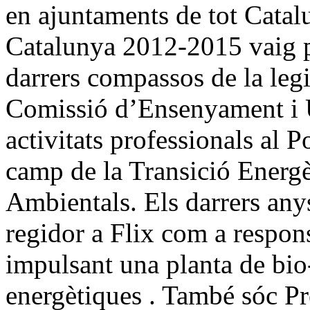
en ajuntaments de tot Catal
Catalunya 2012-2015 vaig pr
darrers compassos de la legi
Comissió d’Ensenyament i Un
activitats professionals al 
camp de la Transició Energè
Ambientals. Els darrers any
regidor a Flix com a respon
impulsant una planta de bio
energètiques . També sóc Pr