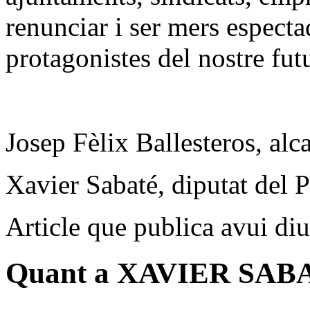
renunciar i ser mers especta
protagonistes del nostre fu
Josep Fèlix Ballesteros, alc
Xavier Sabaté, diputat del 
Article que publica avui di
Quant a XAVIER SAB