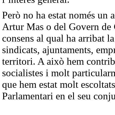
Però no ha estat només un a
Artur Mas o del Govern de 
consens al qual ha arribat l
sindicats, ajuntaments, empre
territori. A això hem contrib
socialistes i molt particular
que hem estat molt escoltat
Parlamentari en el seu conju