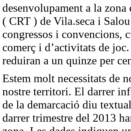
desenvolupament a la zona d
( CRT ) de Vila.seca i Salou
congressos i convencions, cu
comerç i d’activitats de joc.
reduiran a un quinze per cent
Estem molt necessitats de no
nostre territori. El darrer
de la demarcació diu textual
darrer trimestre del 2013 han
zona. Les dades indiquen un