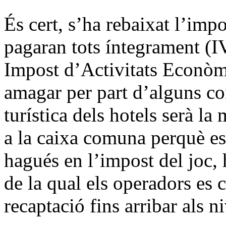
És cert, s’ha rebaixat l’impo
pagaran tots íntegrament (I
Impost d’Activitats Econòm
amagar per part d’alguns cont
turística dels hotels serà l
a la caixa comuna perquè es 
hagués en l’impost del joc, 
de la qual els operadors es
recaptació fins arribar als ni