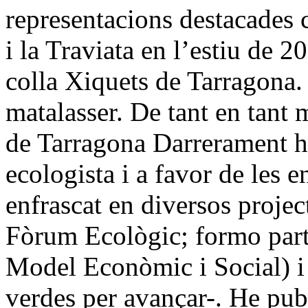
representacions destacades 
i la Traviata en l’estiu de 
colla Xiquets de Tarragona. É
matalasser. De tant en tant 
de Tarragona Darrerament he 
ecologista i a favor de les e
enfrascat en diversos project
Fòrum Ecològic; formo part
Model Econòmic i Social) i
verdes per avançar-. He publ