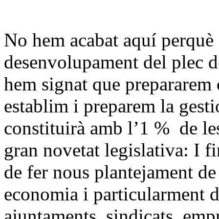
No hem acabat aquí perquè e
desenvolupament del plec d
hem signat que prepararem
establim i preparem la gesti
constituirà amb l’1 % de le
gran novetat legislativa: I f
de fer nous plantejament de 
economia i particularment d
ajuntaments, sindicats, em