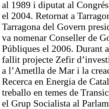
al 1989 i diputat al Congré
el 2004. Retornat a Tarrago
Tarragona del Govern presi
va nomenar Conseller de Go
Públiques el 2006. Durant a
fallit projecte Zefir d’inves
a l’Ametlla de Mar i la crea
Recerca en Energia de Catal
treballo en temes de Transic
el Grup Socialista al Parla