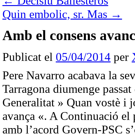
←
Decisiu Ballesteros
Quin embolic, sr. Mas
→
Amb el consens avan
Publicat el
05/04/2014
per
Pere Navarro acabava la seva
Tarragona diumenge passat di
Generalitat » Quan vostè i 
avança «. A Continuació el 
amb l’acord Govern-PSC s’o