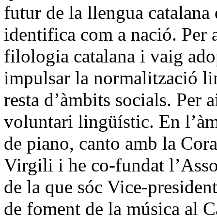
futur de la llengua catalana 
identifica com a nació. Per 
filologia catalana i vaig a
impulsar la normalització li
resta d’àmbits socials. Per 
voluntari lingüístic. En l’àm
de piano, canto amb la Coral
Virgili i he co-fundat l’Ass
de la que sóc Vice-preside
de foment de la música al 