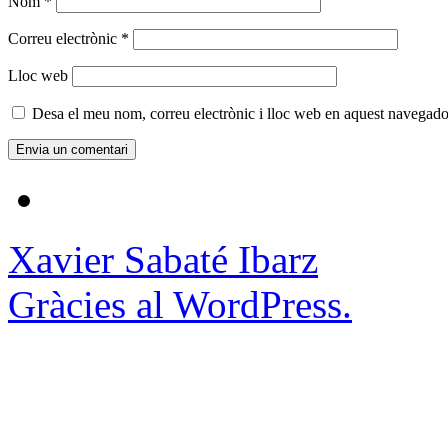
Nom
*
Correu electrònic
*
Lloc web
Desa el meu nom, correu electrònic i lloc web en aquest navegado
Xavier Sabaté Ibarz
Gràcies al WordPress.