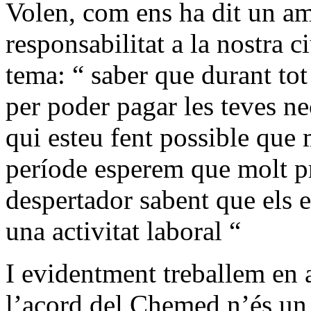
Volen, com ens ha dit un am
responsabilitat a la nostra 
tema: “ saber que durant to
per poder pagar les teves ne
qui esteu fent possible que 
període esperem que molt p
despertador sabent que els 
una activitat laboral “
I evidentment treballem en a
l’acord del Chemed n’és un