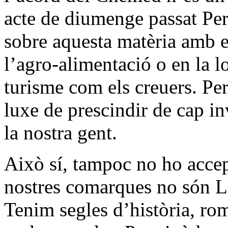
acte de diumenge passat Per
sobre aquesta matèria amb e
l’agro-alimentació o en la lo
turisme com els creuers. P
luxe de prescindir de cap in
la nostra gent.
Això sí, tampoc no ho acce
nostres comarques no són L
Tenim segles d’història, rom