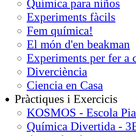
Química para niños
Experiments fàcils
Fem química!
El món d'en beakman
Experiments per fer a 
Diverciència
Ciencia en Casa
Pràctiques i Exercicis
KOSMOS - Escola Pi
Química Divertida - 