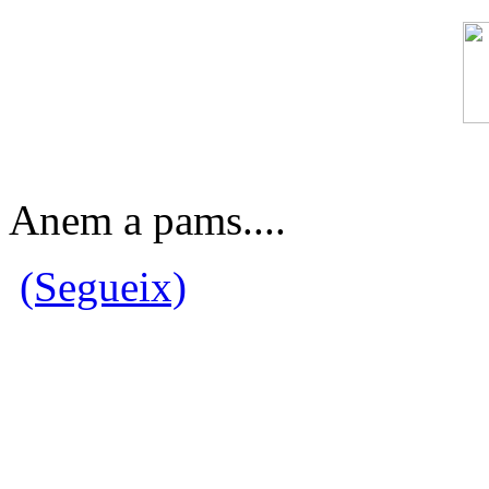
Anem a pams....
(Segueix)