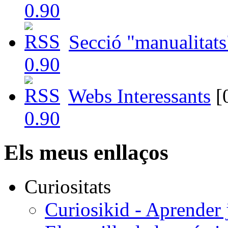
Secció "manualitats
Webs Interessants
[
Els meus enllaços
Curiositats
Curiosikid - Aprender