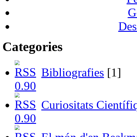
G
Des
Categories
Bibliografies
[1]
Curiositats Científi