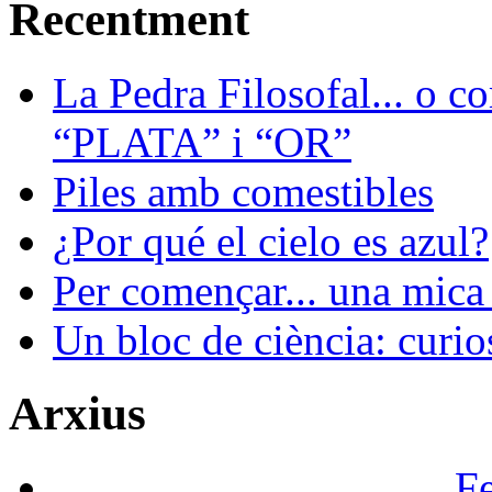
Recentment
La Pedra Filosofal... o c
“PLATA” i “OR”
Piles amb comestibles
¿Por qué el cielo es azul?
Per començar... una mica 
Un bloc de ciència: curios
Arxius
F