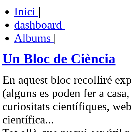
Inici
|
dashboard
|
Albums
|
Un Bloc de Ciència
En aquest bloc recolliré exp
(alguns es poden fer a casa, 
curiositats científiques, web
científica...