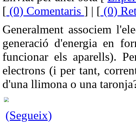
[
(0) Comentaris
] | [
(0) Re
Generalment associem l'ele
generació d'energia en fo
funcionar els aparells). P
electrons (i per tant, corren
d'una llimona o una taronja?
(Segueix)