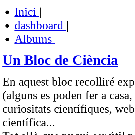
Inici
|
dashboard
|
Albums
|
Un Bloc de Ciència
En aquest bloc recolliré exp
(alguns es poden fer a casa, 
curiositats científiques, web
científica...