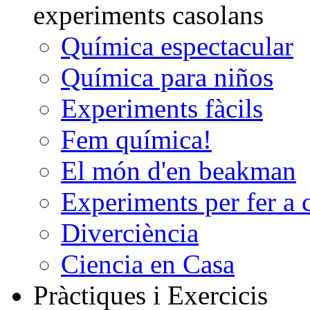
experiments casolans
Química espectacular
Química para niños
Experiments fàcils
Fem química!
El món d'en beakman
Experiments per fer a 
Diverciència
Ciencia en Casa
Pràctiques i Exercicis