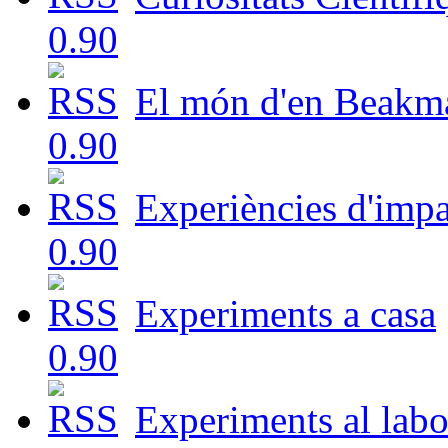
El món d'en Beakm
Experiències d'impa
Experiments a casa
Experiments al labo