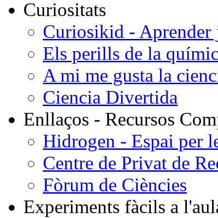
Curiositats
Curiosikid - Aprender
Els perills de la quími
A mi me gusta la cienci
Ciencia Divertida
Enllaços - Recursos Comp
Hidrogen - Espai per le
Centre de Privat de R
Fòrum de Ciències
Experiments fàcils a l'aula