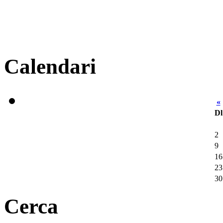
Calendari
«
Dl
2
9
16
23
30
Cerca