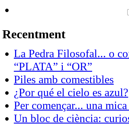
Recentment
La Pedra Filosofal... o c
“PLATA” i “OR”
Piles amb comestibles
¿Por qué el cielo es azul?
Per començar... una mica 
Un bloc de ciència: curios