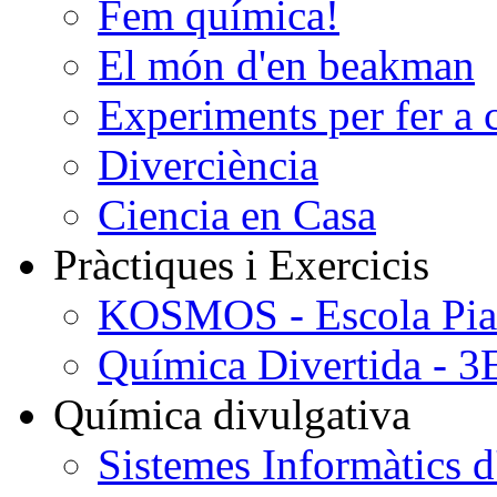
Fem química!
El món d'en beakman
Experiments per fer a 
Diverciència
Ciencia en Casa
Pràctiques i Exercicis
KOSMOS - Escola Pi
Química Divertida - 
Química divulgativa
Sistemes Informàtics d