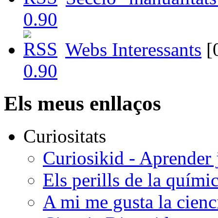
Webs Interessants
[
Els meus enllaços
Curiositats
Curiosikid - Aprender
Els perills de la quími
A mi me gusta la cienci