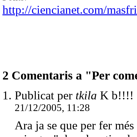
http://ciencianet.com/masfr
2 Comentaris a "Per come
Publicat per
tkila
K b!!!! 
21/12/2005, 11:28
Ara ja se que per fer més