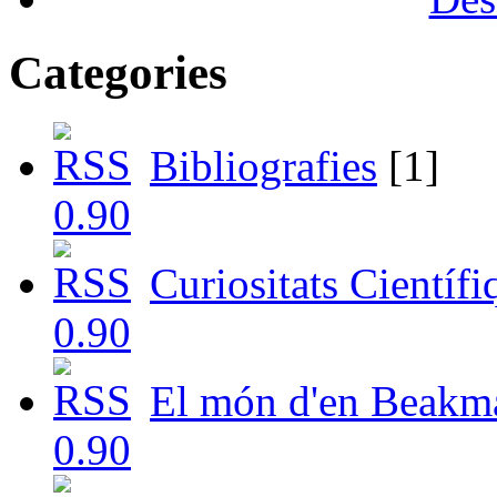
Categories
Bibliografies
[1]
Curiositats Científi
El món d'en Beakm