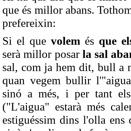
que és millor abans. Tothom 
prefereixin:
Si el que
volem
és
que el
serà millor posar
la sal aba
sal, com ja hem dit, bull a
quan vegem bullir l'"aigua
sinó a més, i per tant el
("L'aigua" estarà més cale
estiguéssim dins l'olla en