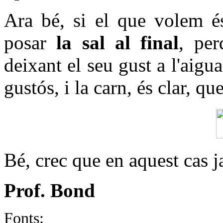
Ara bé, si el que volem 
posar
la sal al final
, per
deixant el seu gust a l'aig
gustós, i la carn, és clar, q
Bé, crec que en aquest cas j
Prof. Bond
Fonts: