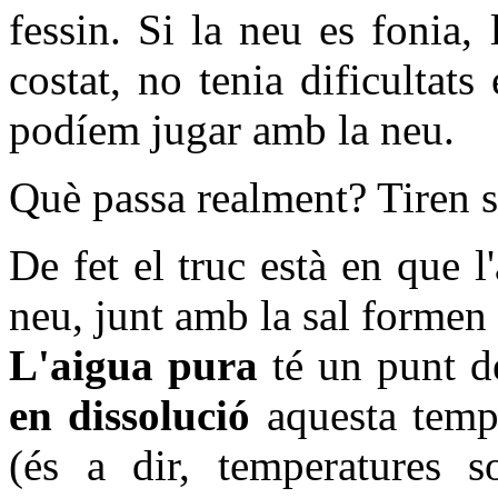
fessin. Si la neu es fonia,
costat, no tenia dificultats
podíem jugar amb la neu.
Què passa realment? Tiren 
De fet el truc està en que l
neu, junt amb la sal forme
L'aigua pura
té un punt d
en dissolució
aquesta tempe
(és a dir, temperatures s