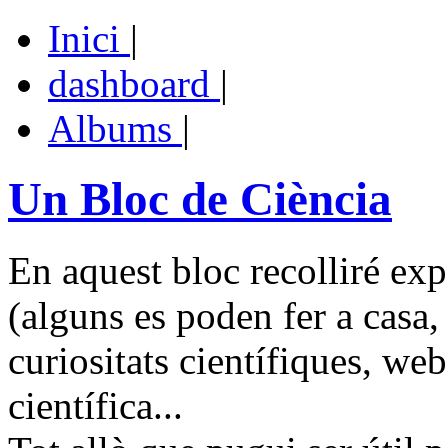
Inici
|
dashboard
|
Albums
|
Un Bloc de Ciència
En aquest bloc recolliré exp
(alguns es poden fer a casa, 
curiositats científiques, web
científica...