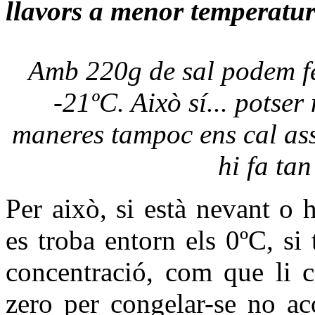
llavors a menor temperatu
Amb 220g de sal podem fer
-21ºC. Això sí... potser
maneres tampoc ens cal ass
hi fa tan
Per això, si està nevant o 
es troba entorn els 0ºC, si 
concentració, com que li c
zero per congelar-se no ac