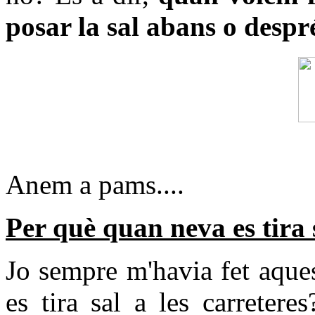
posar la sal abans o despré
Anem a pams....
Per què quan neva es tira s
Jo sempre m'havia fet aque
es tira sal a les carreter