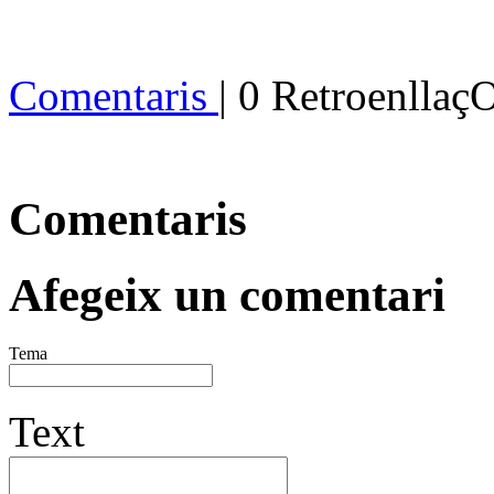
Comentaris
| 0 Retroenllaç
Comentaris
Afegeix un comentari
Tema
Text