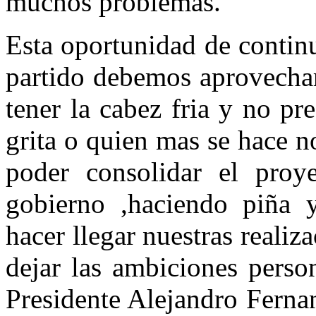
muchos problemas.
Esta oportunidad de contin
partido debemos aprovechar
tener la cabez fria y no pr
grita o quien mas se hace no
poder consolidar el proy
gobierno ,haciendo piña 
hacer llegar nuestras realiz
dejar las ambiciones perso
Presidente Alejandro Fernan