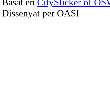
Basat en
CitySlicker of O
Dissenyat per OASI