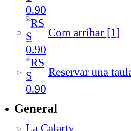
Com arribar [1]
Reservar una taul
General
La Calartv