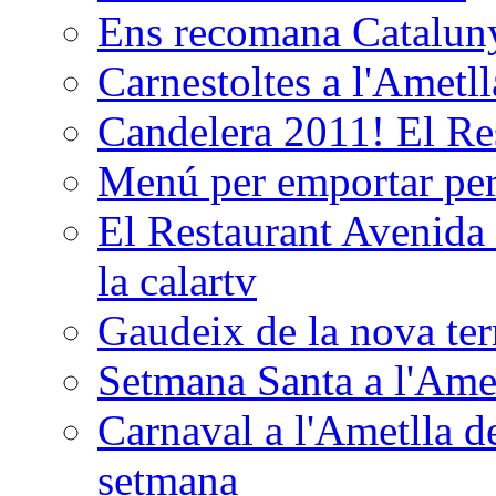
Ens recomana Catalun
Carnestoltes a l'Ametl
Candelera 2011! El Re
Menú per emportar p
El Restaurant Avenida 
la calartv
Gaudeix de la nova terr
Setmana Santa a l'Ame
Carnaval a l'Ametlla de
setmana