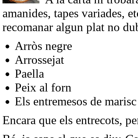
amanides, tapes variades, et
recomanar algun plat no dubt
Arròs negre
Arrossejat
Paella
Peix al forn
Els entremesos de marisc
Encara que els entrecots, p