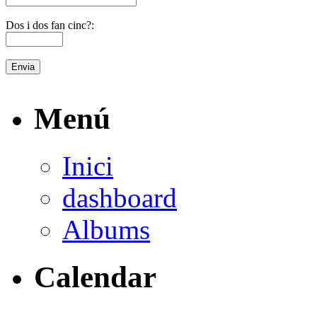
Dos i dos fan cinc?:
Menú
Inici
dashboard
Albums
Calendar