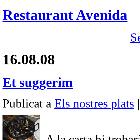
Restaurant Avenida
S
16.08.08
Et suggerim
Publicat a
Els nostres plats
|
A la carta hi trobarà