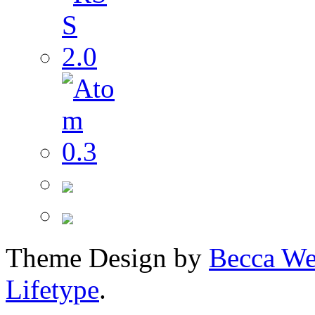
Theme Design by
Becca We
Lifetype
.