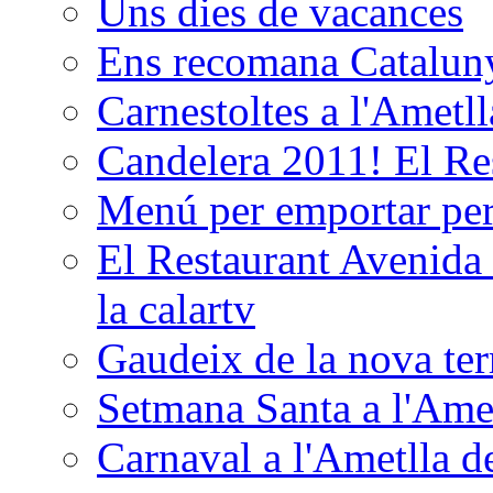
Uns dies de vacances
Ens recomana Catalun
Carnestoltes a l'Ametl
Candelera 2011! El Re
Menú per emportar p
El Restaurant Avenida 
la calartv
Gaudeix de la nova terr
Setmana Santa a l'Ame
Carnaval a l'Ametlla de