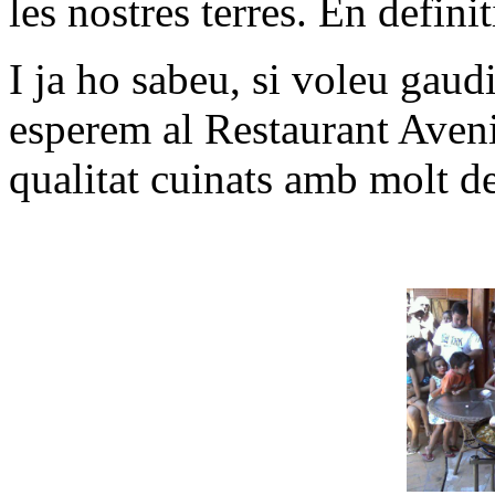
les nostres terres. En defini
I ja ho sabeu, si voleu gaud
esperem al Restaurant Aven
qualitat cuinats amb molt de