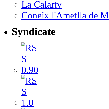
La Calartv
Coneix l'Ametlla de M
Syndicate