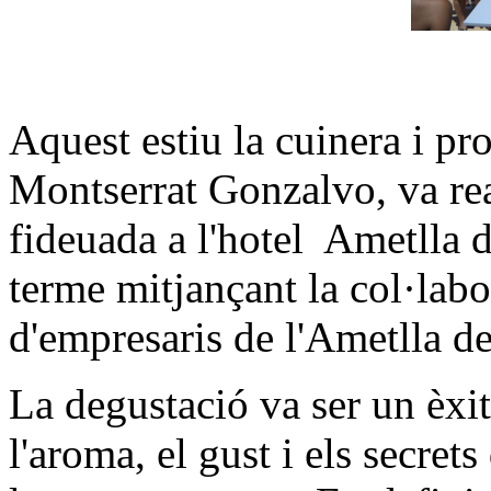
Aquest estiu la cuinera i pr
Montserrat Gonzalvo, va rea
fideuada a l'hotel Ametlla d
terme mitjançant la col·labo
d'empresaris de l'Ametlla de 
La degustació va ser un èxi
l'aroma, el gust i els secret