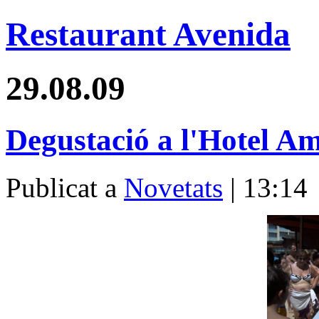
Restaurant Avenida
29.08.09
Degustació a l'Hotel A
Publicat a
Novetats
| 13:14