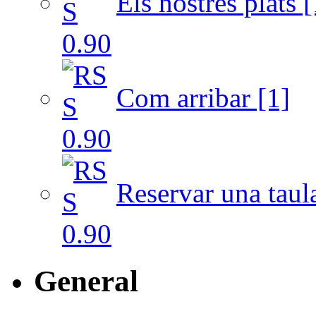
Els nostres plats [
Com arribar [1]
Reservar una taul
General